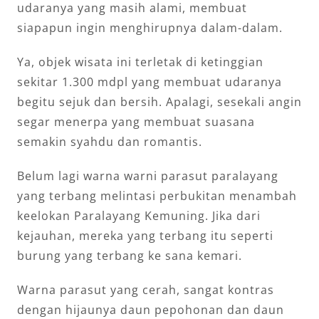
udaranya yang masih alami, membuat
siapapun ingin menghirupnya dalam-dalam.
Ya, objek wisata ini terletak di ketinggian
sekitar 1.300 mdpl yang membuat udaranya
begitu sejuk dan bersih. Apalagi, sesekali angin
segar menerpa yang membuat suasana
semakin syahdu dan romantis.
Belum lagi warna warni parasut paralayang
yang terbang melintasi perbukitan menambah
keelokan Paralayang Kemuning. Jika dari
kejauhan, mereka yang terbang itu seperti
burung yang terbang ke sana kemari.
Warna parasut yang cerah, sangat kontras
dengan hijaunya daun pepohonan dan daun