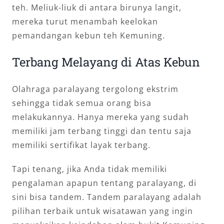
teh. Meliuk-liuk di antara birunya langit,
mereka turut menambah keelokan
pemandangan kebun teh Kemuning.
Terbang Melayang di Atas Kebun
Olahraga paralayang tergolong ekstrim
sehingga tidak semua orang bisa
melakukannya. Hanya mereka yang sudah
memiliki jam terbang tinggi dan tentu saja
memiliki sertifikat layak terbang.
Tapi tenang, jika Anda tidak memiliki
pengalaman apapun tentang paralayang, di
sini bisa tandem. Tandem paralayang adalah
pilihan terbaik untuk wisatawan yang ingin