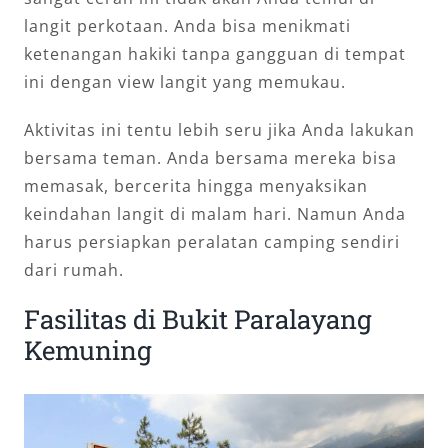
langit perkotaan. Anda bisa menikmati
ketenangan hakiki tanpa gangguan di tempat
ini dengan view langit yang memukau.
Aktivitas ini tentu lebih seru jika Anda lakukan
bersama teman. Anda bersama mereka bisa
memasak, bercerita hingga menyaksikan
keindahan langit di malam hari. Namun Anda
harus persiapkan peralatan camping sendiri
dari rumah.
Fasilitas di Bukit Paralayang
Kemuning