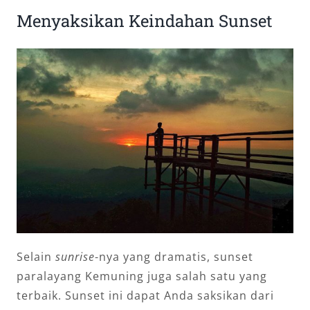
Menyaksikan Keindahan Sunset
Selain
sunrise
-nya yang dramatis, sunset
paralayang Kemuning juga salah satu yang
terbaik. Sunset ini dapat Anda saksikan dari