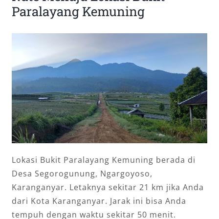
Paralayang Kemuning
Lokasi Bukit Paralayang Kemuning berada di
Desa Segorogunung, Ngargoyoso,
Karanganyar. Letaknya sekitar 21 km jika Anda
dari Kota Karanganyar. Jarak ini bisa Anda
tempuh dengan waktu sekitar 50 menit.