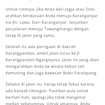
Untuk rutenya, jika Anda dari Jogja atau Solo,
arahkan kendaraan Anda menuju Karanganyar
via Jln. Lawu. Dari Karanganyar, lanjutkan
perjalanan menuju Tawangmangu dengan
tetap di jalan yang sama.
Setelah itu ada pertigaan di daerah
Karangpandan, ambil jalan lurus ke Jl.
Karangpandan-Ngargoyoso. Jalan ini yang akan
mengarahkan Anda ke wisata kebun teh
Kemuning dan juga kawasan Bukit Paralayang.
Selama di jalan ini, harap tetap fokus karena
ada banyak tikungan. Pastikan pula untuk
berhati-hati, apalagi jika tidak mengenal
medan sebelumnya. Untuk amannya, Anda