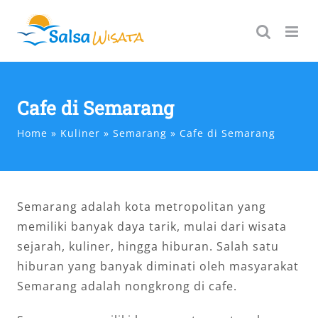
Skip
to
content
Cafe di Semarang
Home
Kuliner
Semarang
Cafe di Semarang
Semarang adalah kota metropolitan yang
memiliki banyak daya tarik, mulai dari wisata
sejarah, kuliner, hingga hiburan. Salah satu
hiburan yang banyak diminati oleh masyarakat
Semarang adalah nongkrong di cafe.