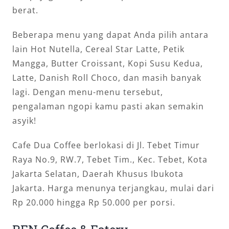
berat.
Beberapa menu yang dapat Anda pilih antara
lain Hot Nutella, Cereal Star Latte, Petik
Mangga, Butter Croissant, Kopi Susu Kedua,
Latte, Danish Roll Choco, dan masih banyak
lagi. Dengan menu-menu tersebut,
pengalaman ngopi kamu pasti akan semakin
asyik!
Cafe Dua Coffee berlokasi di Jl. Tebet Timur
Raya No.9, RW.7, Tebet Tim., Kec. Tebet, Kota
Jakarta Selatan, Daerah Khusus Ibukota
Jakarta. Harga menunya terjangkau, mulai dari
Rp 20.000 hingga Rp 50.000 per porsi.