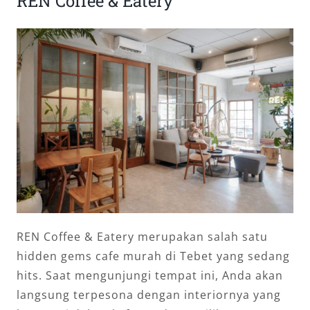
REN Coffee & Eatery
REN Coffee & Eatery merupakan salah satu
hidden gems cafe murah di Tebet yang sedang
hits. Saat mengunjungi tempat ini, Anda akan
langsung terpesona dengan interiornya yang