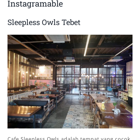
Instagramable
Sleepless Owls Tebet
Cafe Sleepless Owls adalah tempat yang cocok