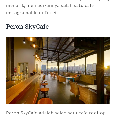
menarik, menjadikannya salah satu cafe
instagramable di Tebet.
Peron SkyCafe
Peron SkyCafe adalah salah satu cafe rooftop