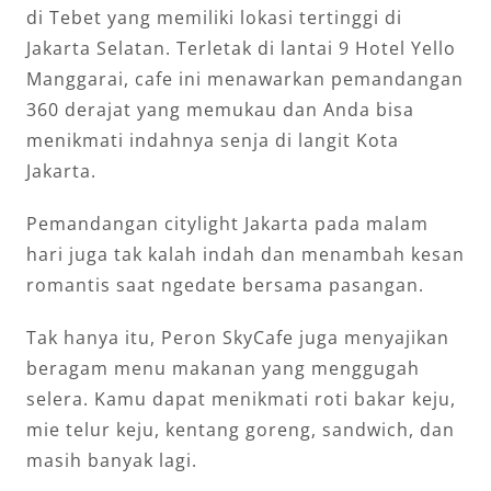
di Tebet yang memiliki lokasi tertinggi di
Jakarta Selatan. Terletak di lantai 9 Hotel Yello
Manggarai, cafe ini menawarkan pemandangan
360 derajat yang memukau dan Anda bisa
menikmati indahnya senja di langit Kota
Jakarta.
Pemandangan citylight Jakarta pada malam
hari juga tak kalah indah dan menambah kesan
romantis saat ngedate bersama pasangan.
Tak hanya itu, Peron SkyCafe juga menyajikan
beragam menu makanan yang menggugah
selera. Kamu dapat menikmati roti bakar keju,
mie telur keju, kentang goreng, sandwich, dan
masih banyak lagi.