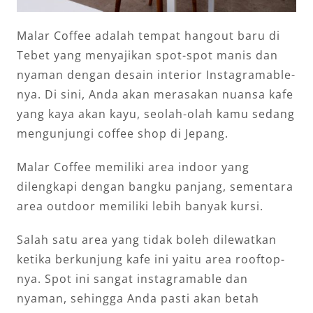
Malar Coffee adalah tempat hangout baru di
Tebet yang menyajikan spot-spot manis dan
nyaman dengan desain interior Instagramable-
nya. Di sini, Anda akan merasakan nuansa kafe
yang kaya akan kayu, seolah-olah kamu sedang
mengunjungi coffee shop di Jepang.
Malar Coffee memiliki area indoor yang
dilengkapi dengan bangku panjang, sementara
area outdoor memiliki lebih banyak kursi.
Salah satu area yang tidak boleh dilewatkan
ketika berkunjung kafe ini yaitu area rooftop-
nya. Spot ini sangat instagramable dan
nyaman, sehingga Anda pasti akan betah