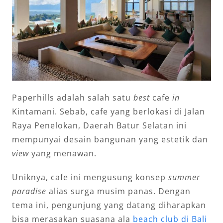
Paperhills adalah salah satu
best
cafe
in
Kintamani. Sebab, cafe yang berlokasi di Jalan
Raya Penelokan, Daerah Batur Selatan ini
mempunyai desain bangunan yang estetik dan
view
yang menawan.
Uniknya, cafe ini mengusung konsep
summer
paradise
alias surga musim panas. Dengan
tema ini, pengunjung yang datang diharapkan
bisa merasakan suasana ala
beach club di Bali