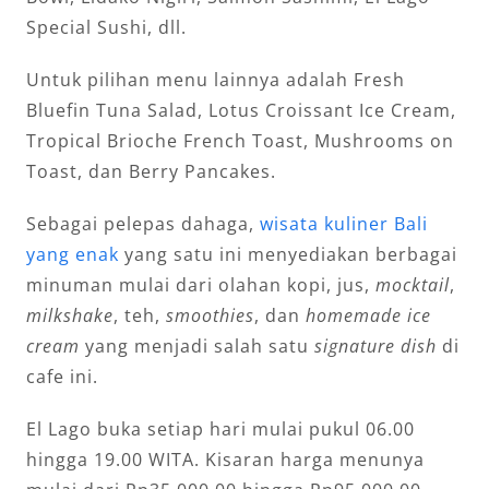
Special Sushi, dll.
Untuk pilihan menu lainnya adalah Fresh
Bluefin Tuna Salad, Lotus Croissant Ice Cream,
Tropical Brioche French Toast, Mushrooms on
Toast, dan Berry Pancakes.
Sebagai pelepas dahaga,
wisata kuliner Bali
yang enak
yang satu ini menyediakan berbagai
minuman mulai dari olahan kopi, jus,
mocktail
,
milkshake
, teh,
smoothies
, dan
homemade ice
cream
yang menjadi salah satu
signature dish
di
cafe ini.
El Lago buka setiap hari mulai pukul 06.00
hingga 19.00 WITA. Kisaran harga menunya