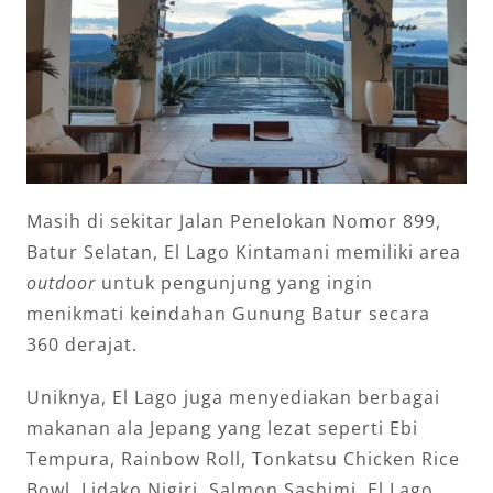
Masih di sekitar Jalan Penelokan Nomor 899,
Batur Selatan, El Lago Kintamani memiliki area
outdoor
untuk pengunjung yang ingin
menikmati keindahan Gunung Batur secara
360 derajat.
Uniknya, El Lago juga menyediakan berbagai
makanan ala Jepang yang lezat seperti Ebi
Tempura, Rainbow Roll, Tonkatsu Chicken Rice
Bowl, Lidako Nigiri, Salmon Sashimi, El Lago