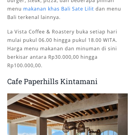
burger,
steak
, pizza, dan beberapa pilihan
menu
makanan khas Bali Sate Lilit
dan menu
Bali terkenal lainnya.
La Vista Coffee & Roastery buka setiap hari
mulai pukul 06.00 hingga pukul 18.00 WITA.
Harga menu makanan dan minuman di sini
berkisar antara Rp30.000,00 hingga
Rp100.000,00.
Cafe Paperhills Kintamani