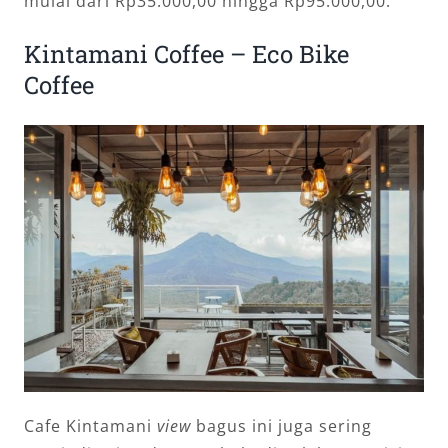
mulai dari Rp35.000,00 hingga Rp95.000,00.
Kintamani Coffee – Eco Bike
Coffee
Cafe Kintamani
view
bagus ini juga sering