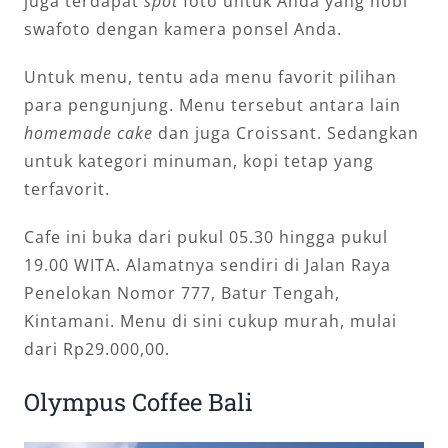
juga terdapat
spot
foto untuk Anda yang hobi
swafoto dengan kamera ponsel Anda.
Untuk menu, tentu ada menu favorit pilihan
para pengunjung. Menu tersebut antara lain
homemade cake
dan juga Croissant. Sedangkan
untuk kategori minuman, kopi tetap yang
terfavorit.
Cafe ini buka dari pukul 05.30 hingga pukul
19.00 WITA. Alamatnya sendiri di Jalan Raya
Penelokan Nomor 777, Batur Tengah,
Kintamani. Menu di sini cukup murah, mulai
dari Rp29.000,00.
Olympus Coffee Bali