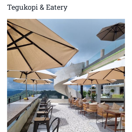
Tegukopi & Eatery