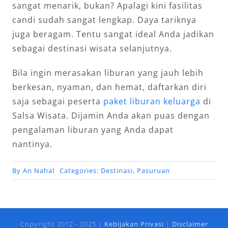
sangat menarik, bukan? Apalagi kini fasilitas
candi sudah sangat lengkap. Daya tariknya
juga beragam. Tentu sangat ideal Anda jadikan
sebagai destinasi wisata selanjutnya.
Bila ingin merasakan liburan yang jauh lebih
berkesan, nyaman, dan hemat, daftarkan diri
saja sebagai peserta
paket liburan keluarga
di
Salsa Wisata. Dijamin Anda akan puas dengan
pengalaman liburan yang Anda dapat
nantinya.
By
An Nahal
Categories:
Destinasi
,
Pasuruan
Copyright 2012 - 2025 |
Kebijakan Privasi
|
Disclaimer