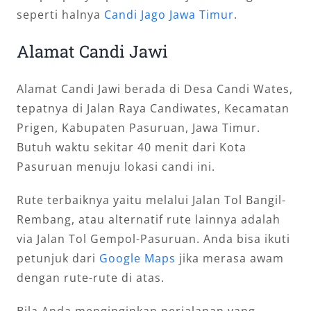
seperti halnya
Candi Jago Jawa Timur
.
Alamat Candi Jawi
Alamat Candi Jawi berada di Desa Candi Wates,
tepatnya di Jalan Raya Candiwates, Kecamatan
Prigen, Kabupaten Pasuruan, Jawa Timur.
Butuh waktu sekitar 40 menit dari Kota
Pasuruan menuju lokasi candi ini.
Rute terbaiknya yaitu melalui Jalan Tol Bangil-
Rembang, atau alternatif rute lainnya adalah
via Jalan Tol Gempol-Pasuruan. Anda bisa ikuti
petunjuk dari
Google Maps
jika merasa awam
dengan rute-rute di atas.
Bila Anda menginginkan perjalanan yang