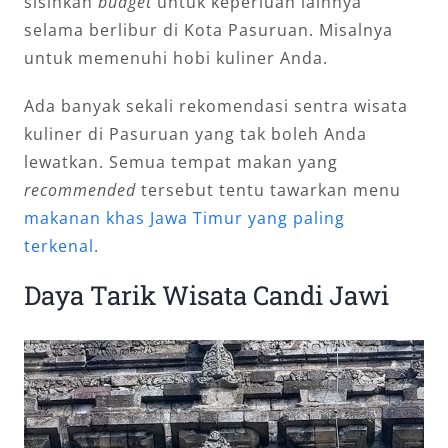
sisihkan
budget
untuk keperluan lainnya
selama berlibur di Kota Pasuruan. Misalnya
untuk memenuhi hobi kuliner Anda.
Ada banyak sekali rekomendasi sentra wisata
kuliner di Pasuruan yang tak boleh Anda
lewatkan. Semua tempat makan yang
recommended
tersebut tentu tawarkan menu
makanan khas Jawa Timur yang paling
terkenal
.
Daya Tarik Wisata Candi Jawi