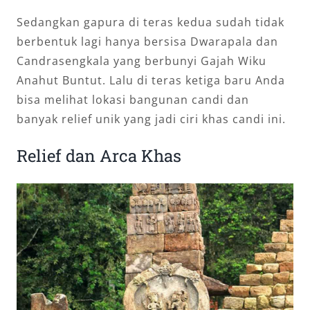
Sedangkan gapura di teras kedua sudah tidak
berbentuk lagi hanya bersisa Dwarapala dan
Candrasengkala yang berbunyi Gajah Wiku
Anahut Buntut. Lalu di teras ketiga baru Anda
bisa melihat lokasi bangunan candi dan
banyak relief unik yang jadi ciri khas candi ini.
Relief dan Arca Khas