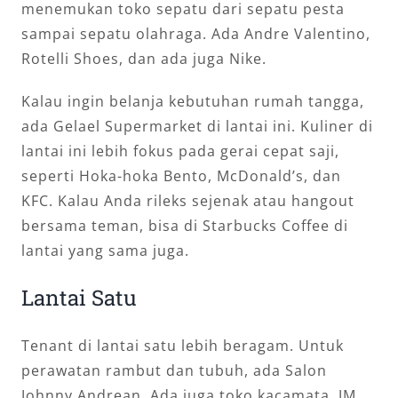
menemukan toko sepatu dari sepatu pesta
sampai sepatu olahraga. Ada Andre Valentino,
Rotelli Shoes, dan ada juga Nike.
Kalau ingin belanja kebutuhan rumah tangga,
ada Gelael Supermarket di lantai ini. Kuliner di
lantai ini lebih fokus pada gerai cepat saji,
seperti Hoka-hoka Bento, McDonald’s, dan
KFC. Kalau Anda rileks sejenak atau hangout
bersama teman, bisa di Starbucks Coffee di
lantai yang sama juga.
Lantai Satu
Tenant di lantai satu lebih beragam. Untuk
perawatan rambut dan tubuh, ada Salon
Johnny Andrean. Ada juga toko kacamata, JM