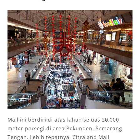
Mall ini berdiri di atas lahan seluas 20.000
meter persegi di area Pekunden, Semarang
Tengah. Lebih tepatnya, Citraland Mall