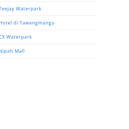
Teejay Waterpark
Hotel di Tawangmangu
CX Waterpark
Nipah Mall