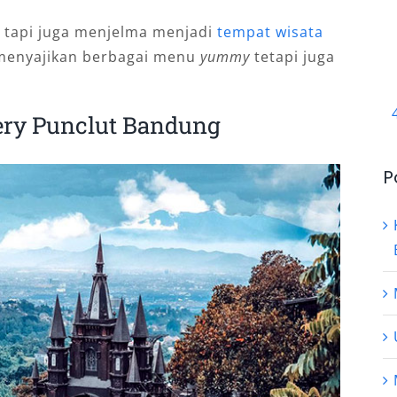
o tapi juga menjelma menjadi
tempat wisata
 menyajikan berbagai menu
yummy
tetapi juga
ery Punclut Bandung
P