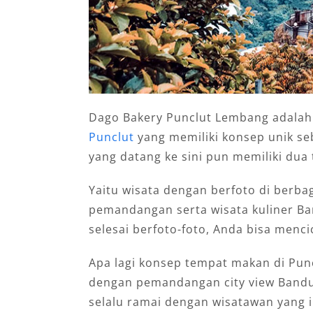
Dago Bakery Punclut Lembang adalah 
Punclut
yang memiliki konsep unik se
yang datang ke sini pun memiliki dua 
Yaitu wisata dengan berfoto di berba
pemandangan serta wisata kuliner B
selesai berfoto-foto, Anda bisa menc
Apa lagi konsep tempat makan di Punc
dengan pemandangan city view Band
selalu ramai dengan wisatawan yang i