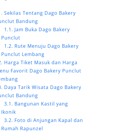
Sekilas Tentang Dago Bakery
unclut Bandung
Jam Buka Dago Bakery
Punclut
Rute Menuju Dago Bakery
Punclut Lembang
Harga Tiket Masuk dan Harga
enu Favorit Dago Bakery Punclut
embang
Daya Tarik Wisata Dago Bakery
unclut Bandung
Bangunan Kastil yang
Ikonik
Foto di Anjungan Kapal dan
Rumah Rapunzel