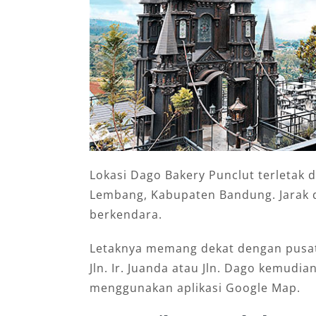
Lokasi Dago Bakery Punclut terletak d
Lembang, Kabupaten Bandung. Jarak d
berkendara.
Letaknya memang dekat dengan pusat k
Jln. Ir. Juanda atau Jln. Dago kemudia
menggunakan aplikasi Google Map.