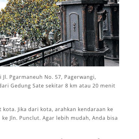
i Jl. Pgarmaneuh No. 57, Pagerwangi,
ari Gedung Sate sekitar 8 km atau 20 menit
ota. Jika dari kota, arahkan kendaraan ke
n ke Jln. Punclut. Agar lebih mudah, Anda bisa