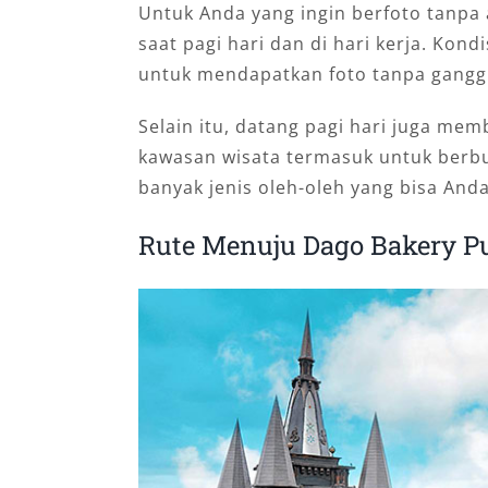
Untuk Anda yang ingin berfoto tanpa
saat pagi hari dan di hari kerja. Ko
untuk mendapatkan foto tanpa gangg
Selain itu, datang pagi hari juga me
kawasan wisata termasuk untuk ber
banyak jenis oleh-oleh yang bisa And
Rute Menuju Dago Bakery P