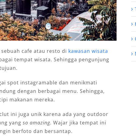
sebuah cafe atau resto di
kawasan wisata
bagai tempat wisata. Sehingga pengunjung
tujuan.
gai spot instagramable dan menikmati
andung dengan berbagai menu. Sehingga,
icipi makanan mereka.
lut ini juga unik karena ada yang outdoor
ung yang
so amazing
. Wajar jika tempat ini
ngin berfoto dan bersantap.