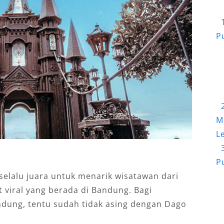
P
M
L
P
elalu juara untuk menarik wisatawan dari
t viral yang berada di Bandung. Bagi
dung, tentu sudah tidak asing dengan Dago