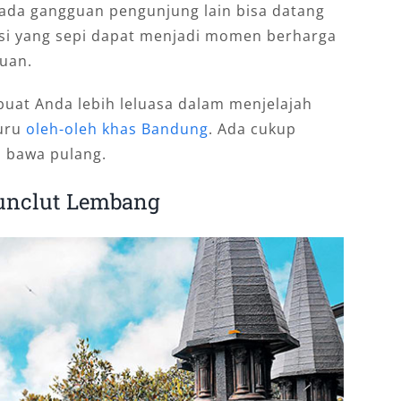
 ada gangguan pengunjung lain bisa datang
ndisi yang sepi dapat menjadi momen berharga
uan.
mbuat Anda lebih leluasa dalam menjelajah
buru
oleh-oleh khas Bandung
. Ada cukup
a bawa pulang.
unclut Lembang