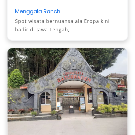
Menggala Ranch
Spot wisata bernuansa ala Eropa kini
hadir di Jawa Tengah,