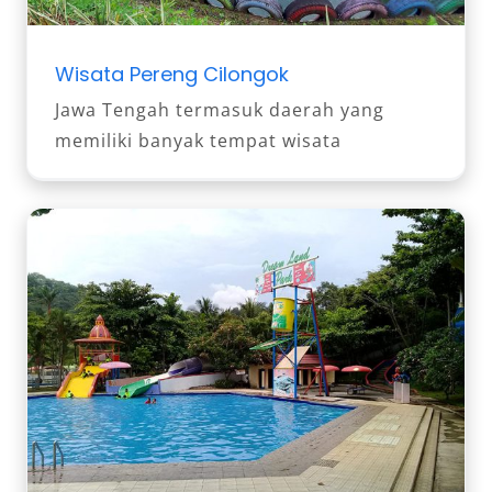
Wisata Pereng Cilongok
Jawa Tengah termasuk daerah yang
memiliki banyak tempat wisata