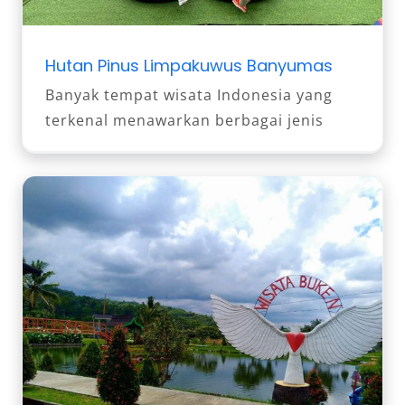
Hutan Pinus Limpakuwus Banyumas
Banyak tempat wisata Indonesia yang
terkenal menawarkan berbagai jenis