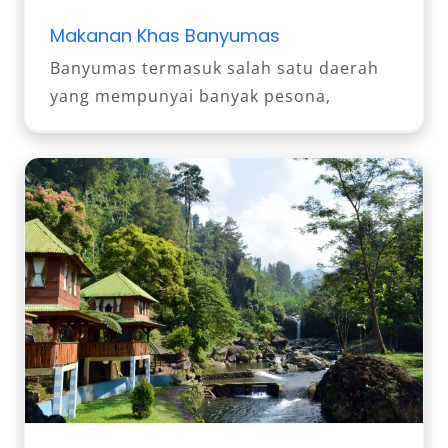
Makanan Khas Banyumas
Banyumas termasuk salah satu daerah
yang mempunyai banyak pesona,