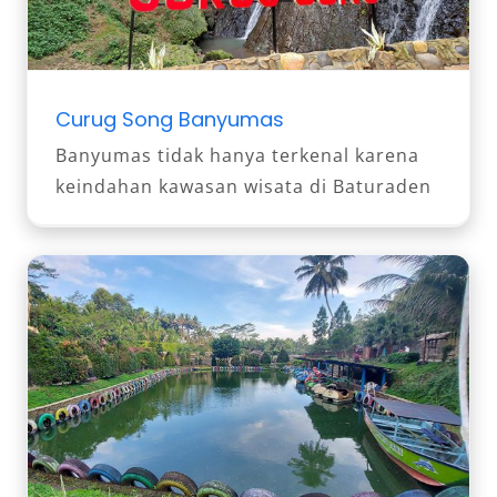
Curug Song Banyumas
Banyumas tidak hanya terkenal karena
keindahan kawasan wisata di Baturaden