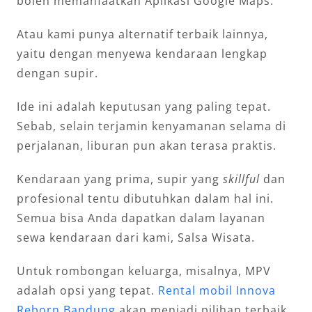
boleh memanfaatkan Aplikasi Google Maps.
Atau kami punya alternatif terbaik lainnya,
yaitu dengan menyewa kendaraan lengkap
dengan supir.
Ide ini adalah keputusan yang paling tepat.
Sebab, selain terjamin kenyamanan selama di
perjalanan, liburan pun akan terasa praktis.
Kendaraan yang prima, supir yang
skillful
dan
profesional tentu dibutuhkan dalam hal ini.
Semua bisa Anda dapatkan dalam layanan
sewa kendaraan dari kami, Salsa Wisata.
Untuk rombongan keluarga, misalnya, MPV
adalah opsi yang tepat.
Rental mobil Innova
Reborn Bandung
akan menjadi pilihan terbaik