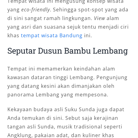
Tempat wisata ini mengusung konsep wisata
yang
eco-friendly
. Sehingga spot-spot yang ada
di sini sangat ramah lingkungan.
View
alam
yang asri dan suasana sejuk tentu menjadi ciri
khas
tempat wisata Bandung
ini.
Seputar Dusun Bambu Lembang
Tempat ini memamerkan keindahan alam
kawasan dataran tinggi Lembang. Pengunjung
yang datang kesini akan dimanjakan oleh
panorama Lembang yang mempesona.
Kekayaan budaya asli Suku Sunda juga dapat
Anda temukan di sini. Sebut saja kerajinan
tangan asli Sunda, musik tradisional seperti
Angklung, pakaian adat, dan kuliner khas