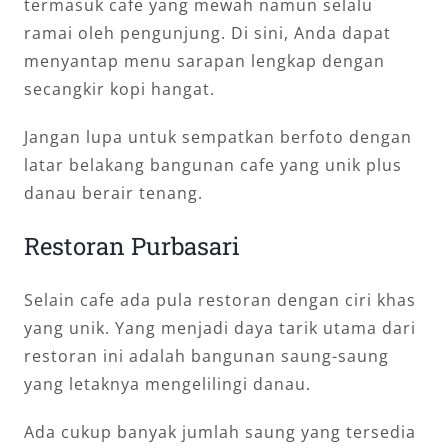
termasuk cafe yang mewah namun selalu
ramai oleh pengunjung. Di sini, Anda dapat
menyantap menu sarapan lengkap dengan
secangkir kopi hangat.
Jangan lupa untuk sempatkan berfoto dengan
latar belakang bangunan cafe yang unik plus
danau berair tenang.
Restoran Purbasari
Selain cafe ada pula restoran dengan ciri khas
yang unik. Yang menjadi daya tarik utama dari
restoran ini adalah bangunan saung-saung
yang letaknya mengelilingi danau.
Ada cukup banyak jumlah saung yang tersedia