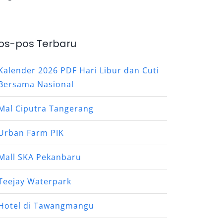
os-pos Terbaru
Kalender 2026 PDF Hari Libur dan Cuti
Bersama Nasional
Mal Ciputra Tangerang
Urban Farm PIK
Mall SKA Pekanbaru
Teejay Waterpark
Hotel di Tawangmangu