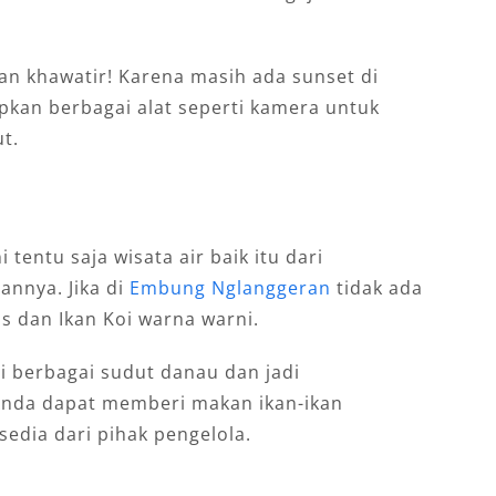
gan khawatir! Karena masih ada sunset di
apkan berbagai alat seperti kamera untuk
t.
 tentu saja wisata air baik itu dari
nnya. Jika di
Embung Nglanggeran
tidak ada
as dan Ikan Koi warna warni.
i berbagai sudut danau dan jadi
Anda dapat memberi makan ikan-ikan
sedia dari pihak pengelola.