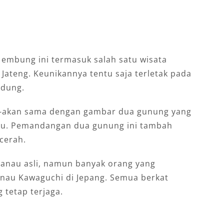
, embung ini termasuk salah satu wisata
ateng. Keunikannya tentu saja terletak pada
edung.
-akan sama dengan gambar dua gunung yang
ulu. Pemandangan dua gunung ini tambah
 cerah.
danau asli, namun banyak orang yang
au Kawaguchi di Jepang. Semua berkat
 tetap terjaga.