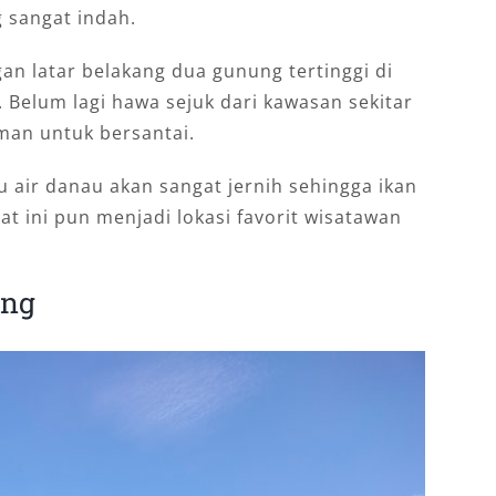
 sangat indah.
n latar belakang dua gunung tertinggi di
i. Belum lagi hawa sejuk dari kawasan sekitar
man untuk bersantai.
u air danau akan sangat jernih sehingga ikan
at ini pun menjadi lokasi favorit wisatawan
ung