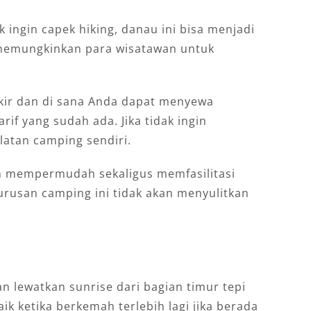
 ingin capek hiking, danau ini bisa menjadi
 memungkinkan para wisatawan untuk
rkir dan di sana Anda dapat menyewa
if yang sudah ada. Jika tidak ingin
atan camping sendiri.
n mempermudah sekaligus memfasilitasi
urusan camping ini tidak akan menyulitkan
n lewatkan sunrise dari bagian timur tepi
k ketika berkemah terlebih lagi jika berada