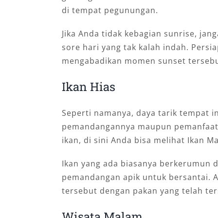
di tempat pegunungan.
Jika Anda tidak kebagian sunrise, jan
sore hari yang tak kalah indah. Persi
mengabadikan momen sunset tersebu
Ikan Hias
Seperti namanya, daya tarik tempat ini
pemandangannya maupun pemanfaata
ikan, di sini Anda bisa melihat Ikan M
Ikan yang ada biasanya berkerumun d
pemandangan apik untuk bersantai. 
tersebut dengan pakan yang telah ter
Wisata Malam