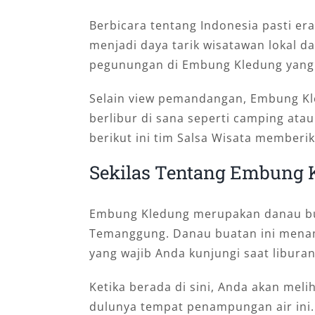
Berbicara tentang Indonesia pasti e
menjadi daya tarik wisatawan lokal da
pegunungan di Embung Kledung yang 
Selain view pemandangan, Embung Kl
berlibur di sana seperti camping atau
berikut ini tim Salsa Wisata memberi
Sekilas Tentang Embung 
Embung Kledung merupakan danau bua
Temanggung. Danau buatan ini mena
yang wajib Anda kunjungi saat liburan
Ketika berada di sini, Anda akan mel
dulunya tempat penampungan air ini.