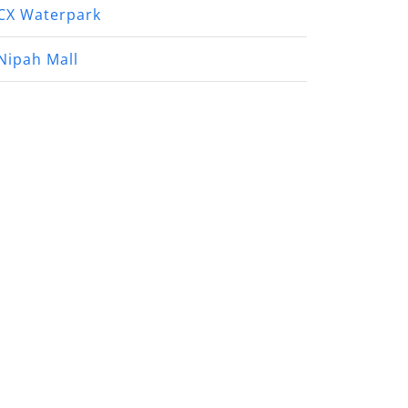
CX Waterpark
Nipah Mall