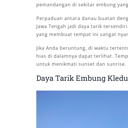
pemandangan di sekitar embung yang
Perpaduan antara danau buatan denga
Jawa Tengah jadi daya tarik tersendir
yang membuat tempat ini sangat nya
Jika Anda beruntung, di waktu tertent
hias di dalamnya dapat terlihat. Temp
untuk menikmati sunset dan sunrise.
Daya Tarik Embung Kled