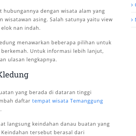
rat hubungannya dengan wisata alam yang
n wisatawan asing. Salah satunya yaitu view
elok nan indah.
edung menawarkan beberapa pilihan untuk
 berkemah. Untuk informasi lebih lanjut,
kan ulasan lengkapnya.
Kledung
tan yang berada di dataran tinggi
mbah daftar
tempat wisata Temanggung
.
ihat langsung keindahan danau buatan yang
 Keindahan tersebut berasal dari