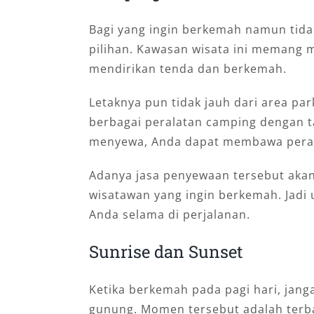
Bagi yang ingin berkemah namun tidak
pilihan. Kawasan wisata ini memang
mendirikan tenda dan berkemah.
Letaknya pun tidak jauh dari area pa
berbagai peralatan camping dengan tar
menyewa, Anda dapat membawa peral
Adanya jasa penyewaan tersebut aka
wisatawan yang ingin berkemah. Jadi 
Anda selama di perjalanan.
Sunrise dan Sunset
Ketika berkemah pada pagi hari, janga
gunung. Momen tersebut adalah terbai