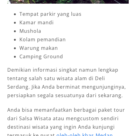
Tempat parkir yang luas
Kamar mandi
Mushola
Kolam pemandian
Warung makan
Camping Ground
Demikian informasi singkat namun lengkap
tentang salah satu wisata alam di Deli
Serdang. Jika Anda berminat mengunjunginya,
persiapkan segala sesuatunya dari sekarang.
Anda bisa memanfaatkan berbagai paket tour
dari Salsa Wisata atau mengcustom sendiri
destinasi wisata yang ingin Anda kunjungi
termasuk ke pusat
oleh-oleh khas Medan