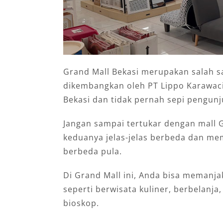
Grand Mall Bekasi merupakan salah sa
dikembangkan oleh PT Lippo Karawaci 
Bekasi dan tidak pernah sepi pengunj
Jangan sampai tertukar dengan mall G
keduanya jelas-jelas berbeda dan me
berbeda pula.
Di Grand Mall ini, Anda bisa memanja
seperti berwisata kuliner, berbelan
bioskop.