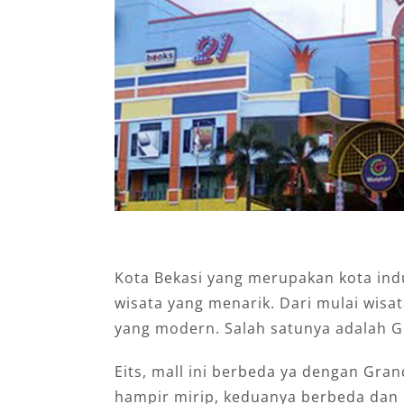
Kota Bekasi yang merupakan kota indu
wisata yang menarik. Dari mulai wisa
yang modern. Salah satunya adalah G
Eits, mall ini berbeda ya dengan Gra
hampir mirip, keduanya berbeda dan d