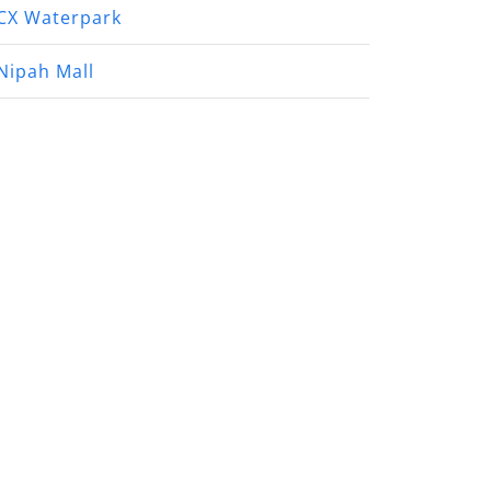
CX Waterpark
Nipah Mall