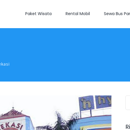
Paket Wisata
Rental Mobil
Sewa Bus Par
ekasi
S
fo
R