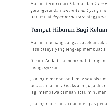
Mall ini terdiri dari 5 lantai dan 2
bas
gerai-gerai dan
tenant-tenant
yang me
Dari mulai
department store
hingga wah
Tempat Hiburan Bagi Kelua
Mall ini memang sangat cocok untuk d
Fasilitasnya yang lengkap membuat sia
Di sini, Anda bisa menikmati beraga
mengasyikkan.
Jika ingin menonton film, Anda bisa m
teratas mall ini. Bioskop ini juga dil
lagi membawa camilan atau minuman d
Jika ingin bersantai dan melepas penat