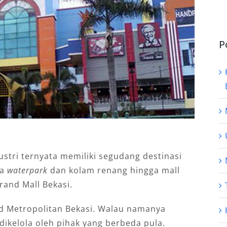
P
stri ternyata memiliki segudang destinasi
ta
waterpark
dan kolam renang hingga mall
rand Mall Bekasi.
nd Metropolitan Bekasi. Walau namanya
ikelola oleh pihak yang berbeda pula.