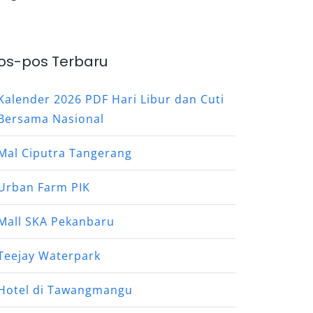
os-pos Terbaru
Kalender 2026 PDF Hari Libur dan Cuti
Bersama Nasional
Mal Ciputra Tangerang
Urban Farm PIK
Mall SKA Pekanbaru
Teejay Waterpark
Hotel di Tawangmangu