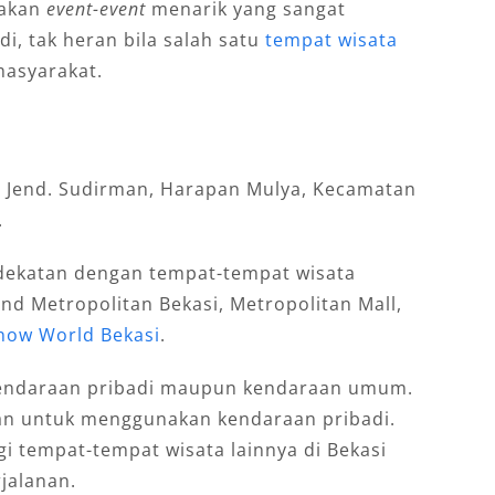
dakan
event-event
menarik yang sangat
di, tak heran bila salah satu
tempat wisata
masyarakat.
Jl. Jend. Sudirman, Harapan Mulya, Kecamatan
.
rdekatan dengan tempat-tempat wisata
rand Metropolitan Bekasi, Metropolitan Mall,
now World Bekasi
.
kendaraan pribadi maupun kendaraan umum.
wan untuk menggunakan kendaraan pribadi.
i tempat-tempat wisata lainnya di Bekasi
jalanan.