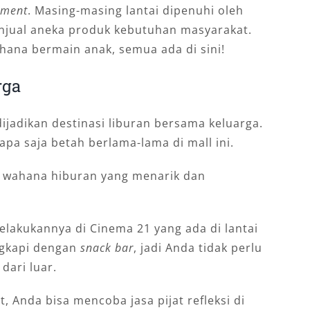
ement
. Masing-masing lantai dipenuhi oleh
njual aneka produk kebutuhan masyarakat.
ana bermain anak, semua ada di sini!
rga
ijadikan destinasi liburan bersama keluarga.
pa saja betah berlama-lama di mall ini.
m wahana hiburan yang menarik dan
elakukannya di Cinema 21 yang ada di lantai
engkapi dengan
snack bar
, jadi Anda tidak perlu
ari luar.
, Anda bisa mencoba jasa pijat refleksi di