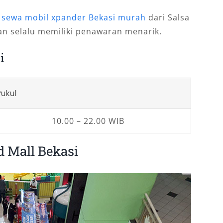
n
sewa mobil xpander Bekasi murah
dari Salsa
an selalu memiliki penawaran menarik.
i
Pukul
10.00 – 22.00 WIB
d Mall Bekasi