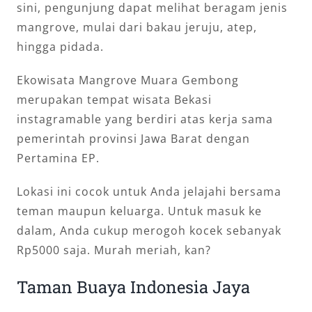
sini, pengunjung dapat melihat beragam jenis
mangrove, mulai dari bakau jeruju, atep,
hingga pidada.
Ekowisata Mangrove Muara Gembong
merupakan tempat wisata Bekasi
instagramable yang berdiri atas kerja sama
pemerintah provinsi Jawa Barat dengan
Pertamina EP.
Lokasi ini cocok untuk Anda jelajahi bersama
teman maupun keluarga. Untuk masuk ke
dalam, Anda cukup merogoh kocek sebanyak
Rp5000 saja. Murah meriah, kan?
Taman Buaya Indonesia Jaya