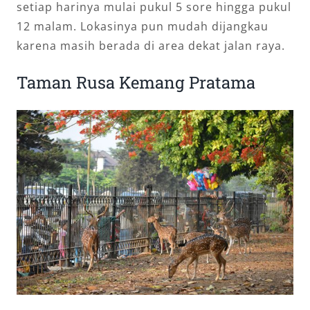
setiap harinya mulai pukul 5 sore hingga pukul
12 malam. Lokasinya pun mudah dijangkau
karena masih berada di area dekat jalan raya.
Taman Rusa Kemang Pratama