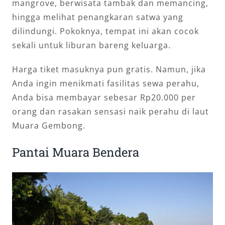
mangrove, berwisata tambak dan memancing,
hingga melihat penangkaran satwa yang
dilindungi. Pokoknya, tempat ini akan cocok
sekali untuk liburan bareng keluarga.
Harga tiket masuknya pun gratis. Namun, jika
Anda ingin menikmati fasilitas sewa perahu,
Anda bisa membayar sebesar Rp20.000 per
orang dan rasakan sensasi naik perahu di laut
Muara Gembong.
Pantai Muara Bendera