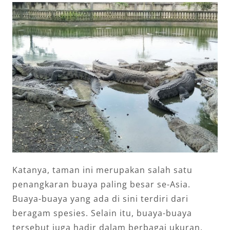
Katanya, taman ini merupakan salah satu
penangkaran buaya paling besar se-Asia.
Buaya-buaya yang ada di sini terdiri dari
beragam spesies. Selain itu, buaya-buaya
tersebut juga hadir dalam berbagai ukuran.