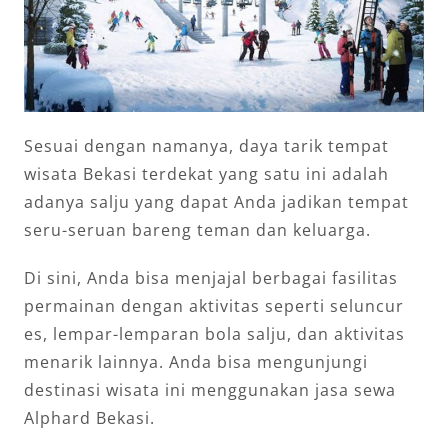
Sesuai dengan namanya, daya tarik tempat
wisata Bekasi terdekat yang satu ini adalah
adanya salju yang dapat Anda jadikan tempat
seru-seruan bareng teman dan keluarga.
Di sini, Anda bisa menjajal berbagai fasilitas
permainan dengan aktivitas seperti seluncur
es, lempar-lemparan bola salju, dan aktivitas
menarik lainnya. Anda bisa mengunjungi
destinasi wisata ini menggunakan jasa sewa
Alphard Bekasi.