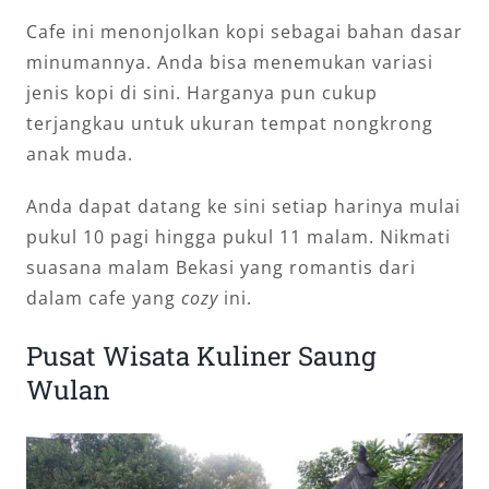
Cafe ini menonjolkan kopi sebagai bahan dasar
minumannya. Anda bisa menemukan variasi
jenis kopi di sini. Harganya pun cukup
terjangkau untuk ukuran tempat nongkrong
anak muda.
Anda dapat datang ke sini setiap harinya mulai
pukul 10 pagi hingga pukul 11 malam. Nikmati
suasana malam Bekasi yang romantis dari
dalam cafe yang
cozy
ini.
Pusat Wisata Kuliner Saung
Wulan