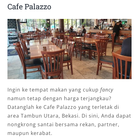
Cafe Palazzo
Ingin ke tempat makan yang cukup
fancy
namun tetap dengan harga terjangkau?
Datanglah ke Cafe Palazzo yang terletak di
area Tambun Utara, Bekasi. Di sini, Anda dapat
nongkrong santai bersama rekan, partner,
maupun kerabat.