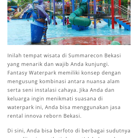
Inilah tempat wisata di Summarecon Bekasi
yang menarik dan wajib Anda kunjungi.
Fantasy Waterpark memiliki konsep dengan
mengusung kombinasi antara nuansa alam
serta seni instalasi cahaya. Jika Anda dan
keluarga ingin menikmati suasana di
waterpark ini, Anda bisa menggunakan jasa
rental innova reborn Bekasi.
Di sini, Anda bisa berfoto di berbagai sudutnya