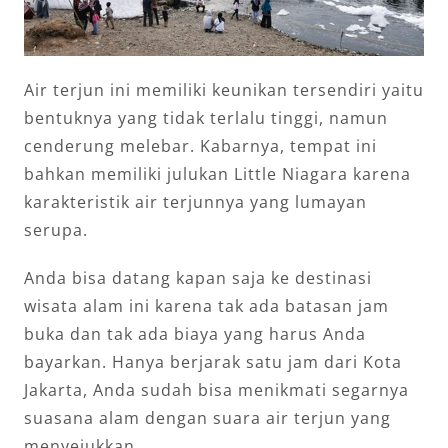
Air terjun ini memiliki keunikan tersendiri yaitu
bentuknya yang tidak terlalu tinggi, namun
cenderung melebar. Kabarnya, tempat ini
bahkan memiliki julukan Little Niagara karena
karakteristik air terjunnya yang lumayan
serupa.
Anda bisa datang kapan saja ke destinasi
wisata alam ini karena tak ada batasan jam
buka dan tak ada biaya yang harus Anda
bayarkan. Hanya berjarak satu jam dari Kota
Jakarta, Anda sudah bisa menikmati segarnya
suasana alam dengan suara air terjun yang
menyejukkan.