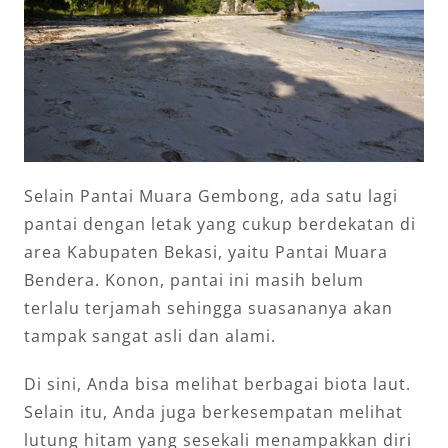
Selain Pantai Muara Gembong, ada satu lagi
pantai dengan letak yang cukup berdekatan di
area Kabupaten Bekasi, yaitu Pantai Muara
Bendera. Konon, pantai ini masih belum
terlalu terjamah sehingga suasananya akan
tampak sangat asli dan alami.
Di sini, Anda bisa melihat berbagai biota laut.
Selain itu, Anda juga berkesempatan melihat
lutung hitam yang sesekali menampakkan diri