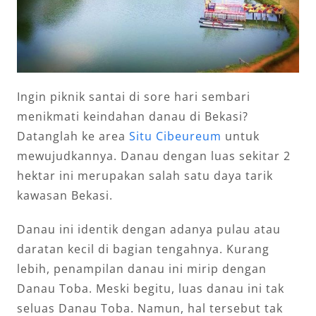
Ingin piknik santai di sore hari sembari
menikmati keindahan danau di Bekasi?
Datanglah ke area
Situ Cibeureum
untuk
mewujudkannya. Danau dengan luas sekitar 2
hektar ini merupakan salah satu daya tarik
kawasan Bekasi.
Danau ini identik dengan adanya pulau atau
daratan kecil di bagian tengahnya. Kurang
lebih, penampilan danau ini mirip dengan
Danau Toba. Meski begitu, luas danau ini tak
seluas Danau Toba. Namun, hal tersebut tak