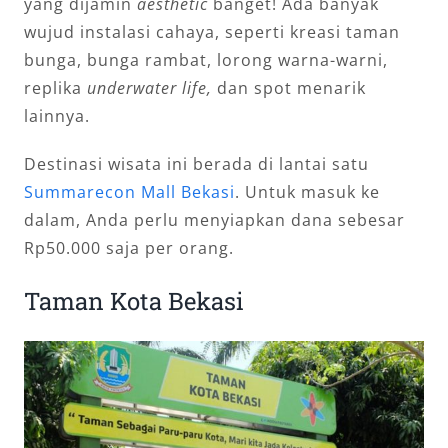
yang dijamin
aesthetic
banget! Ada banyak
wujud instalasi cahaya, seperti kreasi taman
bunga, bunga rambat, lorong warna-warni,
replika
underwater life,
dan spot menarik
lainnya.
Destinasi wisata ini berada di lantai satu
Summarecon Mall Bekasi
. Untuk masuk ke
dalam, Anda perlu menyiapkan dana sebesar
Rp50.000 saja per orang.
Taman Kota Bekasi