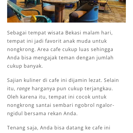
Sebagai tempat wisata Bekasi malam hari,
tempat ini jadi favorit anak muda untuk
nongkrong. Area cafe cukup luas sehingga
Anda bisa mengajak teman dengan jumlah
cukup banyak.
Sajian kuliner di cafe ini dijamin lezat. Selain
itu,
range
harganya pun cukup terjangkau.
Oleh karena itu, tempat ini cocok untuk
nongkrong santai sembari ngobrol ngalor-
ngidul bersama rekan Anda.
Tenang saja, Anda bisa datang ke cafe ini