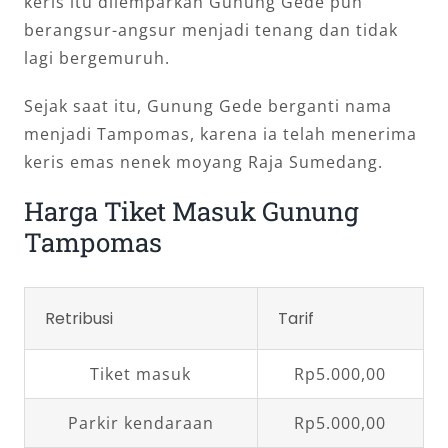
keris itu dilemparkan Gunung Gede pun
berangsur-angsur menjadi tenang dan tidak
lagi bergemuruh.
Sejak saat itu, Gunung Gede berganti nama
menjadi Tampomas, karena ia telah menerima
keris emas nenek moyang Raja Sumedang.
Harga Tiket Masuk Gunung
Tampomas
Retribusi
Tarif
Tiket masuk
Rp5.000,00
Parkir kendaraan
Rp5.000,00