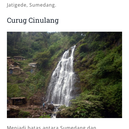
Jatigede, Sumedang.
Curug Cinulang
Menjadi batas antara Sumedang dan