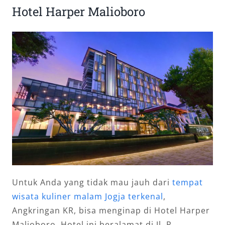
Hotel Harper Malioboro
Untuk Anda yang tidak mau jauh dari
tempat
wisata kuliner malam Jogja terkenal
,
Angkringan KR, bisa menginap di Hotel Harper
Malioboro. Hotel ini beralamat di Jl. P.