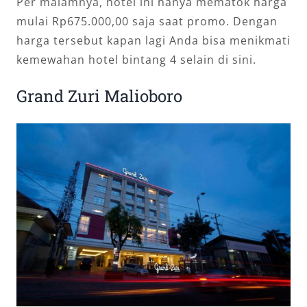
Per malamnya, hotel ini hanya mematok harga
mulai Rp675.000,00 saja saat promo. Dengan
harga tersebut kapan lagi Anda bisa menikmati
kemewahan hotel bintang 4 selain di sini.
Grand Zuri Malioboro