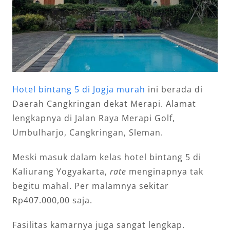
Hotel bintang 5 di Jogja murah
ini berada di
Daerah Cangkringan dekat Merapi. Alamat
lengkapnya di Jalan Raya Merapi Golf,
Umbulharjo, Cangkringan, Sleman.
Meski masuk dalam kelas hotel bintang 5 di
Kaliurang Yogyakarta,
rate
menginapnya tak
begitu mahal. Per malamnya sekitar
Rp407.000,00 saja.
Fasilitas kamarnya juga sangat lengkap.