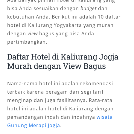
Ada banyak pilihan hotel di Kaliurang yang
bisa Anda sesuaikan dengan
budget
dan
kebutuhan Anda. Berikut ini adalah 10 daftar
hotel di Kaliurang Yogyakarta yang murah
dengan
view
bagus yang bisa Anda
pertimbangkan.
Daftar Hotel di Kaliurang Jogja
Murah dengan View Bagus
Nama-nama hotel ini adalah rekomendasi
terbaik karena beragam dari segi tarif
menginap dan juga fasilitasnya. Rata-rata
hotel ini adalah hotel di Kaliurang dengan
pemandangan indah dan indahnya
wisata
Gunung Merapi Jogja
.