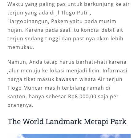
Waktu yang paling pas untuk berkunjung ke air
terjun yang ada di Jl Tlogo Putri,
Hargobinangun, Pakem yaitu pada musim
hujan. Karena pada saat itu kondisi debit ait
terjun sedang tinggi dan pastinya akan lebih
memukau.
Namun, Anda tetap harus berhati-hati karena
jalur menuju ke lokasi menjadi licin. Informasi
harga tiket masuk kawasan wisata Air terjun
Tlogo Muncar masih terbilang ramah di
kanton, hanya sebesar Rp8.000,00 saja per
orangnya.
The World Landmark Merapi Park