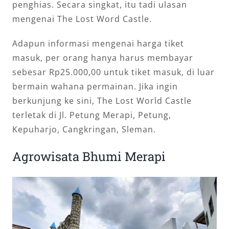
penghias. Secara singkat, itu tadi ulasan
mengenai The Lost Word Castle.
Adapun informasi mengenai harga tiket
masuk, per orang hanya harus membayar
sebesar Rp25.000,00 untuk tiket masuk, di luar
bermain wahana permainan. Jika ingin
berkunjung ke sini, The Lost World Castle
terletak di Jl. Petung Merapi, Petung,
Kepuharjo, Cangkringan, Sleman.
Agrowisata Bhumi Merapi