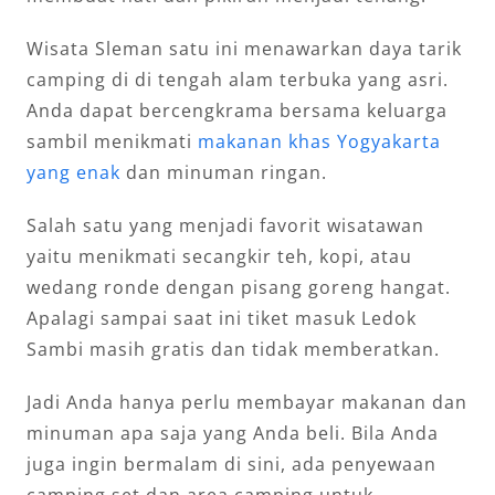
Wisata Sleman satu ini menawarkan daya tarik
camping di di tengah alam terbuka yang asri.
Anda dapat bercengkrama bersama keluarga
sambil menikmati
makanan khas Yogyakarta
yang enak
dan minuman ringan.
Salah satu yang menjadi favorit wisatawan
yaitu menikmati secangkir teh, kopi, atau
wedang ronde dengan pisang goreng hangat.
Apalagi sampai saat ini tiket masuk Ledok
Sambi masih gratis dan tidak memberatkan.
Jadi Anda hanya perlu membayar makanan dan
minuman apa saja yang Anda beli. Bila Anda
juga ingin bermalam di sini, ada penyewaan