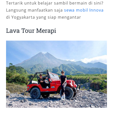
Tertarik untuk belajar sambil bermain di sini?
Langsung manfaatkan saja
sewa mobil Innova
di Yogyakarta yang siap mengantar
Lava Tour Merapi