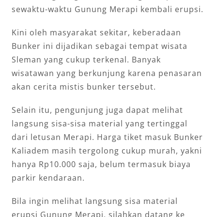
sewaktu-waktu Gunung Merapi kembali erupsi.
Kini oleh masyarakat sekitar, keberadaan
Bunker ini dijadikan sebagai tempat wisata
Sleman yang cukup terkenal. Banyak
wisatawan yang berkunjung karena penasaran
akan cerita mistis bunker tersebut.
Selain itu, pengunjung juga dapat melihat
langsung sisa-sisa material yang tertinggal
dari letusan Merapi. Harga tiket masuk Bunker
Kaliadem masih tergolong cukup murah, yakni
hanya Rp10.000 saja, belum termasuk biaya
parkir kendaraan.
Bila ingin melihat langsung sisa material
erupsi Gunung Merapi, silahkan datang ke