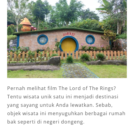
Pernah melihat film The Lord of The Rings?
Tentu wisata unik satu ini menjadi destinasi
yang sayang untuk Anda lewatkan. Sebab,
objek wisata ini menyuguhkan berbagai rumah
bak seperti di negeri dongeng.