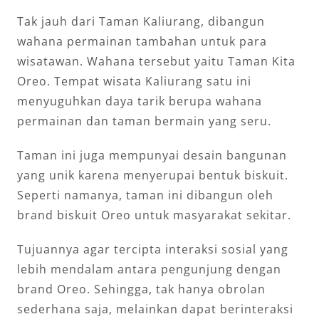
Tak jauh dari Taman Kaliurang, dibangun
wahana permainan tambahan untuk para
wisatawan. Wahana tersebut yaitu Taman Kita
Oreo. Tempat wisata Kaliurang satu ini
menyuguhkan daya tarik berupa wahana
permainan dan taman bermain yang seru.
Taman ini juga mempunyai desain bangunan
yang unik karena menyerupai bentuk biskuit.
Seperti namanya, taman ini dibangun oleh
brand biskuit Oreo untuk masyarakat sekitar.
Tujuannya agar tercipta interaksi sosial yang
lebih mendalam antara pengunjung dengan
brand Oreo. Sehingga, tak hanya obrolan
sederhana saja, melainkan dapat berinteraksi