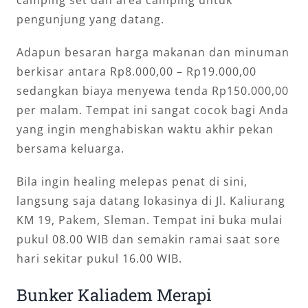
camping set dan area camping untuk
pengunjung yang datang.
Adapun besaran harga makanan dan minuman
berkisar antara Rp8.000,00 – Rp19.000,00
sedangkan biaya menyewa tenda Rp150.000,00
per malam. Tempat ini sangat cocok bagi Anda
yang ingin menghabiskan waktu akhir pekan
bersama keluarga.
Bila ingin healing melepas penat di sini,
langsung saja datang lokasinya di Jl. Kaliurang
KM 19, Pakem, Sleman. Tempat ini buka mulai
pukul 08.00 WIB dan semakin ramai saat sore
hari sekitar pukul 16.00 WIB.
Bunker Kaliadem Merapi