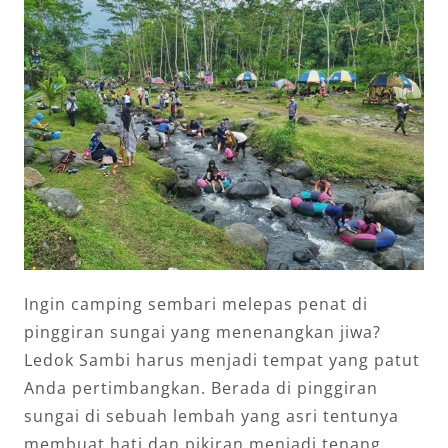
Ingin camping sembari melepas penat di
pinggiran sungai yang menenangkan jiwa?
Ledok Sambi harus menjadi tempat yang patut
Anda pertimbangkan. Berada di pinggiran
sungai di sebuah lembah yang asri tentunya
membuat hati dan pikiran menjadi tenang.