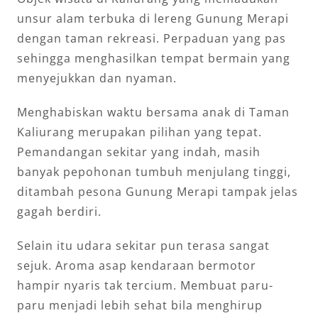
unsur alam terbuka di lereng Gunung Merapi
dengan taman rekreasi. Perpaduan yang pas
sehingga menghasilkan tempat bermain yang
menyejukkan dan nyaman.
Menghabiskan waktu bersama anak di Taman
Kaliurang merupakan pilihan yang tepat.
Pemandangan sekitar yang indah, masih
banyak pepohonan tumbuh menjulang tinggi,
ditambah pesona Gunung Merapi tampak jelas
gagah berdiri.
Selain itu udara sekitar pun terasa sangat
sejuk. Aroma asap kendaraan bermotor
hampir nyaris tak tercium. Membuat paru-
paru menjadi lebih sehat bila menghirup