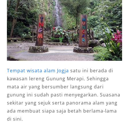
Tempat wisata alam Jogja
satu ini berada di
kawasan lereng Gunung Merapi. Sehingga
mata air yang bersumber langsung dari
gunung ini sudah pasti menyegarkan. Suasana
sekitar yang sejuk serta panorama alam yang
ada membuat siapa saja betah berlama-lama
di sini.