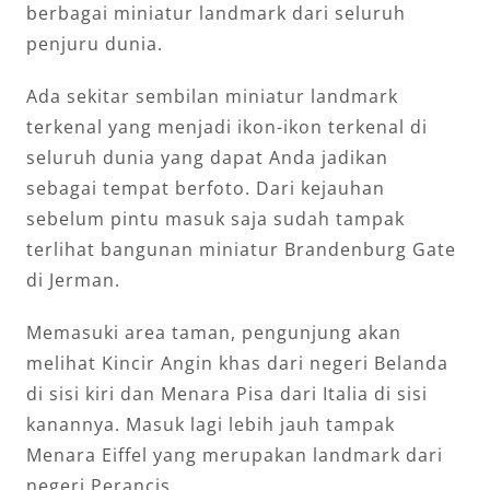
berbagai miniatur landmark dari seluruh
penjuru dunia.
Ada sekitar sembilan miniatur landmark
terkenal yang menjadi ikon-ikon terkenal di
seluruh dunia yang dapat Anda jadikan
sebagai tempat berfoto. Dari kejauhan
sebelum pintu masuk saja sudah tampak
terlihat bangunan miniatur Brandenburg Gate
di Jerman.
Memasuki area taman, pengunjung akan
melihat Kincir Angin khas dari negeri Belanda
di sisi kiri dan Menara Pisa dari Italia di sisi
kanannya. Masuk lagi lebih jauh tampak
Menara Eiffel yang merupakan landmark dari
negeri Perancis.