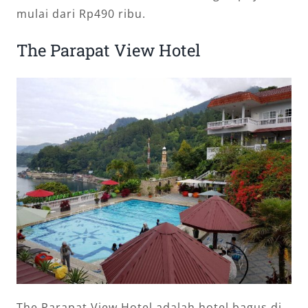
mulai dari Rp490 ribu.
The Parapat View Hotel
The Parapat View Hotel adalah hotel bagus di