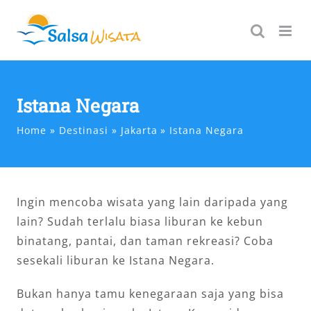
Skip
to
content
Istana Negara
Home
Destinasi
Jakarta
Istana Negara
Ingin mencoba wisata yang lain daripada yang
lain? Sudah terlalu biasa liburan ke kebun
binatang, pantai, dan taman rekreasi? Coba
sesekali liburan ke Istana Negara.
Bukan hanya tamu kenegaraan saja yang bisa