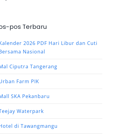
os-pos Terbaru
Kalender 2026 PDF Hari Libur dan Cuti
Bersama Nasional
Mal Ciputra Tangerang
Urban Farm PIK
Mall SKA Pekanbaru
Teejay Waterpark
Hotel di Tawangmangu