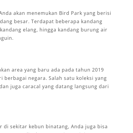
g Anda akan menemukan Bird Park yang berisi
dang besar. Terdapat beberapa kandang
 kandang elang, hingga kandang burung air
nguin.
akan area yang baru ada pada tahun 2019
i berbagai negara. Salah satu koleksi yang
an juga caracal yang datang langsung dari
 di sekitar kebun binatang, Anda juga bisa