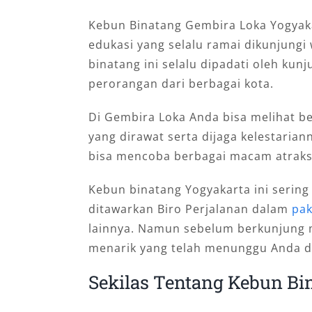
Kebun Binatang Gembira Loka Yogyaka
edukasi yang selalu ramai dikunjungi
binatang ini selalu dipadati oleh ku
perorangan dari berbagai kota.
Di Gembira Loka Anda bisa melihat 
yang dirawat serta dijaga kelestarian
bisa mencoba berbagai macam atraksi
Kebun binatang Yogyakarta ini sering 
ditawarkan Biro Perjalanan dalam
pak
lainnya. Namun sebelum berkunjung m
menarik yang telah menunggu Anda di
Sekilas Tentang Kebun Bi