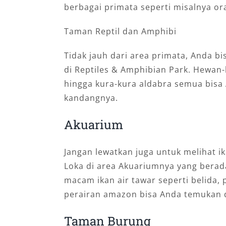
berbagai primata seperti misalnya or
Taman Reptil dan Amphibi
Tidak jauh dari area primata, Anda bi
di Reptiles & Amphibian Park. Hewan-
hingga kura-kura aldabra semua bisa A
kandangnya.
Akuarium
Jangan lewatkan juga untuk melihat i
Loka di area Akuariumnya yang berada 
macam ikan air tawar seperti belida,
perairan amazon bisa Anda temukan d
Taman Burung