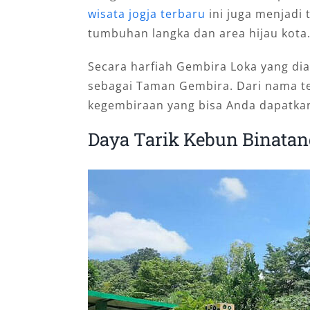
wisata jogja terbaru
ini juga menjadi 
tumbuhan langka dan area hijau kota
Secara harfiah Gembira Loka yang diam
sebagai Taman Gembira. Dari nama t
kegembiraan yang bisa Anda dapatka
Daya Tarik Kebun Binatan