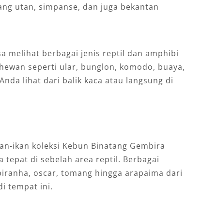
ang utan, simpanse, dan juga bekantan
sa melihat berbagai jenis reptil dan amphibi
hewan seperti ular, bunglon, komodo, buaya,
nda lihat dari balik kaca atau langsung di
kan-ikan koleksi Kebun Binatang Gembira
tepat di sebelah area reptil. Berbagai
 piranha, oscar, tomang hingga arapaima dari
i tempat ini.