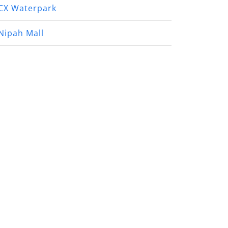
CX Waterpark
Nipah Mall