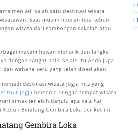
rta menjadi salah satu destinasi wisata
 wisatawan. Saat musim liburan tiba kebun
njungan wisata dari rombongan sekolah atau
berbagai macam hewan menarik dan langka
nya dengan sangat baik. Selain itu Anda juga
 dan wahana seru yang telah disediakan.
menjadi destinasi wisata Jogja hits yang
et tour Jogja
bersama dengan tempat wisata
ari simak terlebih dahulu apa saja hal
 Kebun Binatang Gembira Loka berikut ini.
natang Gembira Loka