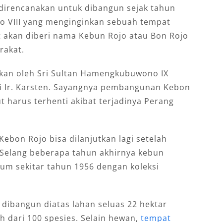
direncanakan untuk dibangun sejak tahun
o VIII yang menginginkan sebuah tempat
 akan diberi nama Kebun Rojo atau Bon Rojo
rakat.
dkan oleh Sri Sultan Hamengkubuwono IX
ni Ir. Karsten. Sayangnya pembangunan Kebon
t harus terhenti akibat terjadinya Perang
bon Rojo bisa dilanjutkan lagi setelah
 Selang beberapa tahun akhirnya kebun
um sekitar tahun 1956 dengan koleksi
dibangun diatas lahan seluas 22 hektar
h dari 100 spesies. Selain hewan,
tempat