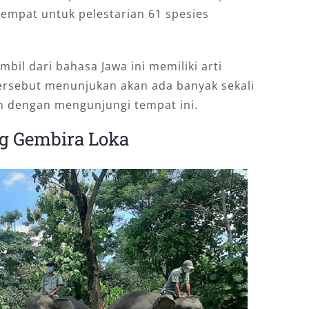
tempat untuk pelestarian 61 spesies
.
bil dari bahasa Jawa ini memiliki arti
ersebut menunjukan akan ada banyak sekali
n dengan mengunjungi tempat ini.
g Gembira Loka