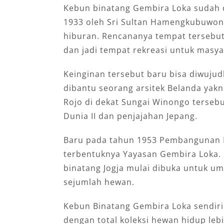
Kebun binatang Gembira Loka sudah 
1933 oleh Sri Sultan Hamengkubuwon
hiburan. Rencananya tempat tersebut
dan jadi tempat rekreasi untuk masya
Keinginan tersebut baru bisa diwuju
dibantu seorang arsitek Belanda yak
Rojo di dekat Sungai Winongo tersebu
Dunia II dan penjajahan Jepang.
Baru pada tahun 1953 Pembangunan Ke
terbentuknya Yayasan Gembira Loka.
binatang Jogja mulai dibuka untuk um
sejumlah hewan.
Kebun Binatang Gembira Loka sendiri 
dengan total koleksi hewan hidup lebi