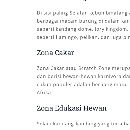
Di sisi paling Selatan kebun binatan
berbagai macam burung di dalam kan
seperti kandang dome, lory kingdom,
seperti flamingo, pelikan, dan juga pi
Zona Cakar
Zona Cakar atau Scratch Zone merup
dan berisi hewan-hewan karnivora dar
cukup populer adalah beruang madu d
Afrika.
Zona Edukasi Hewan
Selain kandang-kandang yang tersebar