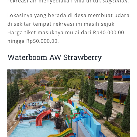
rekreasi air menyediakan villa untuk
staycation
.
Lokasinya yang berada di desa membuat udara
di sekitar tempat rekreasi ini masih sejuk.
Harga tiket masuknya mulai dari Rp40.000,00
hingga Rp50.000,00.
Waterboom AW Strawberry