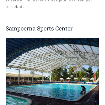
Wisata air ini berada tidak jauh dari tempat
tersebut.
Sampoerna Sports Center