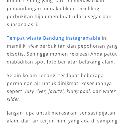
Kolam renang yang satu ini menawarkan
pemandangan menakjubkan. Dikelilingi
perbukitan hijau membuat udara segar dan
suasana asri.
Tempat wisata Bandung instagramable
ini
memiliki
view
perbukitan dan pepohonan yang
eksotis. Sehingga momen rekreasi Anda patut
diabadikan spot foto berlatar belakang alam.
Selain kolam renang, terdapat beberapa
permainan air untuk dinikmati keseruannya
seperti
lazy river, jacuzzi, kiddy pool,
dan
water
slider
.
Jangan lupa untuk merasakan sensasi pijatan
alami dari air terjun mini yang ada di samping