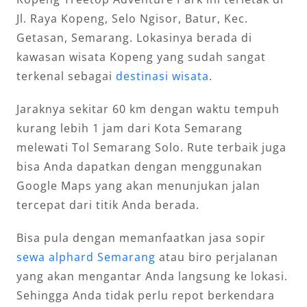
Jl. Raya Kopeng, Selo Ngisor, Batur, Kec.
Getasan, Semarang. Lokasinya berada di
kawasan wisata Kopeng yang sudah sangat
terkenal sebagai
destinasi wisata
.
Jaraknya sekitar 60 km dengan waktu tempuh
kurang lebih 1 jam dari Kota Semarang
melewati Tol Semarang Solo. Rute terbaik juga
bisa Anda dapatkan dengan menggunakan
Google Maps yang akan menunjukan jalan
tercepat dari titik Anda berada.
Bisa pula dengan memanfaatkan jasa sopir
sewa alphard Semarang
atau biro perjalanan
yang akan mengantar Anda langsung ke lokasi.
Sehingga Anda tidak perlu repot berkendara