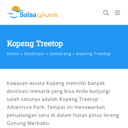
Skip
to
content
Kopeng Treetop
Home
Destinasi
Semarang
Kopeng Treetop
Kawasan wisata Kopeng memiliki banyak
destinasi menarik yang bisa Anda kunjungi
salah satunya adalah Kopeng Treetop
Adventure Park. Tempat ini menawarkan
petualangan seru di dalam hutan pinus lereng
Gunung Merbabu.