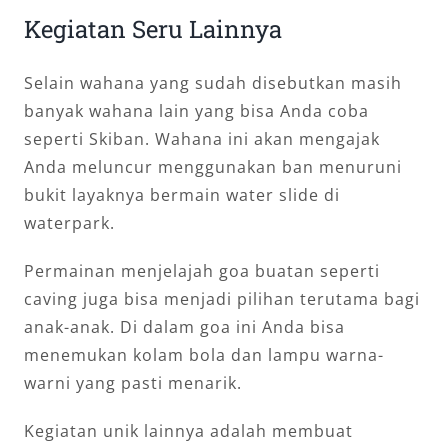
Kegiatan Seru Lainnya
Selain wahana yang sudah disebutkan masih
banyak wahana lain yang bisa Anda coba
seperti Skiban. Wahana ini akan mengajak
Anda meluncur menggunakan ban menuruni
bukit layaknya bermain water slide di
waterpark.
Permainan menjelajah goa buatan seperti
caving juga bisa menjadi pilihan terutama bagi
anak-anak. Di dalam goa ini Anda bisa
menemukan kolam bola dan lampu warna-
warni yang pasti menarik.
Kegiatan unik lainnya adalah membuat