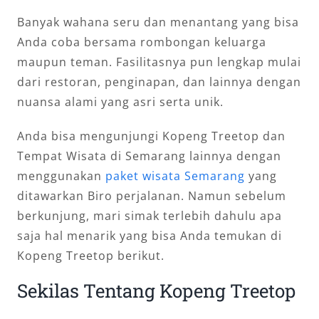
Banyak wahana seru dan menantang yang bisa
Anda coba bersama rombongan keluarga
maupun teman. Fasilitasnya pun lengkap mulai
dari restoran, penginapan, dan lainnya dengan
nuansa alami yang asri serta unik.
Anda bisa mengunjungi Kopeng Treetop dan
Tempat Wisata di Semarang lainnya dengan
menggunakan
paket wisata Semarang
yang
ditawarkan Biro perjalanan. Namun sebelum
berkunjung, mari simak terlebih dahulu apa
saja hal menarik yang bisa Anda temukan di
Kopeng Treetop berikut.
Sekilas Tentang Kopeng Treetop