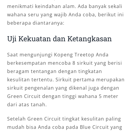
menikmati keindahan alam. Ada banyak sekali
wahana seru yang wajib Anda coba, berikut ini
beberapa diantaranya:
Uji Kekuatan dan Ketangkasan
Saat mengunjungi Kopeng Treetop Anda
berkesempatan mencoba 8 sirkuit yang berisi
beragam tentangan dengan tingkatan
kesulitan tertentu. Sirkuit pertama merupakan
sirkuit pengenalan yang dikenal juga dengan
Green Circuit dengan tinggi wahana 5 meter
dari atas tanah.
Setelah Green Circuit tingkat kesulitan paling
mudah bisa Anda coba pada Blue Circuit yang