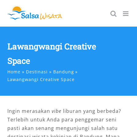
Skip
to
content
Lawangwangi Creative
Space
Home
Destinasi
Bandung
Lawangwangi Creative Space
Ingin merasakan
vibe
liburan yang berbeda?
Terlebih untuk Anda para penggemar seni
pasti akan senang mengunjungi salah satu
destinasi wisata kekinian di Bandung. Mana