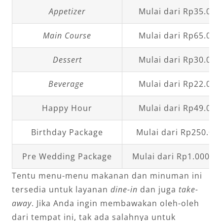
Appetizer
Mulai dari Rp35.000
Main Course
Mulai dari Rp65.000
Dessert
Mulai dari Rp30.000
Beverage
Mulai dari Rp22.000
Happy Hour
Mulai dari Rp49.000
Birthday Package
Mulai dari Rp250.00
Pre Wedding Package
Mulai dari Rp1.000.0
Tentu menu-menu makanan dan minuman ini
tersedia untuk layanan
dine-in
dan juga
take-
away
. Jika Anda ingin membawakan oleh-oleh
dari tempat ini, tak ada salahnya untuk