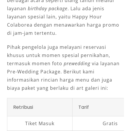
berbagai acara seperti ulang tahun melalui
layanan
birthday package
. Lalu ada jenis
layanan spesial lain, yaitu Happy Hour
Colaborea dengan menawarkan harga promo
di jam-jam tertentu.
Pihak pengelola juga melayani reservasi
khusus untuk momen spesial pernikahan,
termasuk momen foto
prewedding
via layanan
Pre-Wedding Package. Berikut kami
informasikan rincian harga menu dan juga
biaya paket yang berlaku di art galeri ini:
Retribusi
Tarif
Tiket Masuk
Gratis