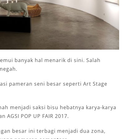
ui banyak hal menarik di sini. Salah
megah.
asi pameran seni besar seperti Art Stage
rnah menjadi saksi bisu hebatnya karya-karya
an AGSI POP UP FAIR 2017.
ngan besar ini terbagi menjadi dua zona,