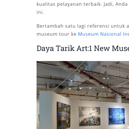
kualitas pelayanan terbaik. Jadi, Anda
ini.
Bertambah satu lagi referensi untuk
museum tour ke
Museum Nasional In
Daya Tarik Art:1 New Mu