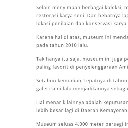
Selain menyimpan berbagai koleksi,
restorasi karya seni. Dan hebatnya la
lokasi penilaian dan konservasi karya 
Karena hal di atas, museum ini menda
pada tahun 2010 lalu.
Tak hanya itu saja, museum ini juga 
paling favorit di penyelenggaraan Am
Setahun kemudian, tepatnya di tahu
galeri seni lalu menjadikannya sebag
Hal menarik lainnya adalah keputusan
lebih besar lagi di Daerah Kemayoran
Museum seluas 4.000 meter persegi in