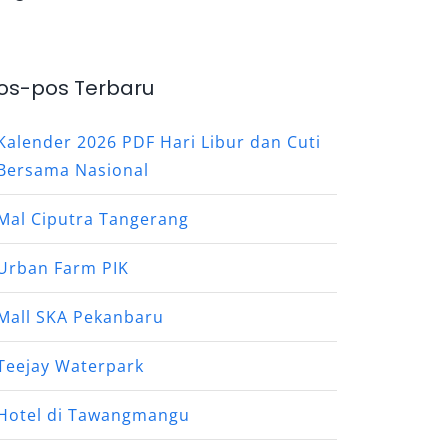
os-pos Terbaru
Kalender 2026 PDF Hari Libur dan Cuti
Bersama Nasional
Mal Ciputra Tangerang
Urban Farm PIK
Mall SKA Pekanbaru
Teejay Waterpark
Hotel di Tawangmangu