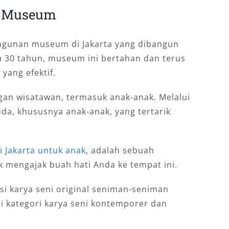
ew Museum
ngunan museum di Jakarta yang dibangun
a 30 tahun, museum ini bertahan dan terus
yang efektif.
an wisatawan, termasuk anak-anak. Melalui
da, khususnya anak-anak, yang tertarik
i Jakarta untuk anak
, adalah sebuah
 mengajak buah hati Anda ke tempat ini.
i karya seni original seniman-seniman
ari kategori karya seni kontemporer dan