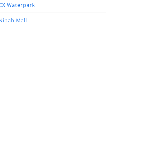
CX Waterpark
Nipah Mall