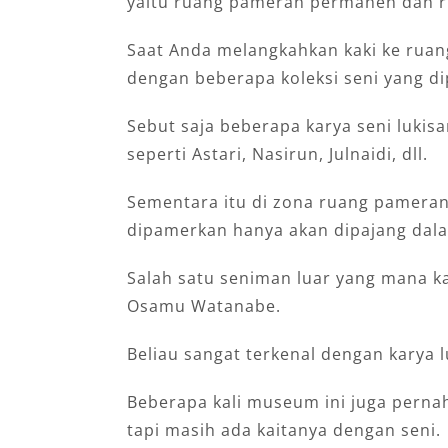
yaitu ruang pameran permanen dan 
Saat Anda melangkahkan kaki ke rua
dengan beberapa koleksi seni yang di
Sebut saja beberapa karya seni lukis
seperti Astari, Nasirun, Julnaidi, dll.
Sementara itu di zona ruang pameran
dipamerkan hanya akan dipajang dala
Salah satu seniman luar yang mana k
Osamu Watanabe.
Beliau sangat terkenal dengan karya
Beberapa kali museum ini juga pern
tapi masih ada kaitanya dengan seni.