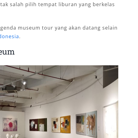
 tak salah pilih tempat liburan yang berkelas
 agenda museum tour yang akan datang selain
donesia
.
seum