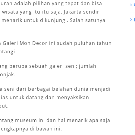
uran adalah pilihan yang tepat dan bisa
wisata yang itu-itu saja. Jakarta sendiri
menarik untuk dikunjungi. Salah satunya
 Galeri Mon Decor ini sudah puluhan tahun
atangi.
ang berupa sebuah galeri seni; jumlah
onjak.
a seni dari berbagai belahan dunia menjadi
sias untuk datang dan menyaksikan
but.
tang museum ini dan hal menarik apa saja
lengkapnya di bawah ini.