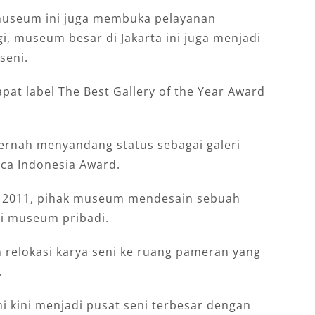
 museum ini juga membuka pelayanan
gi, museum besar di Jakarta ini juga menjadi
seni.
pat label The Best Gallery of the Year Award
pernah menyandang status sebagai galeri
ica Indonesia Award.
n 2011, pihak museum mendesain sebuah
ai museum pribadi.
 relokasi karya seni ke ruang pameran yang
.
i kini menjadi pusat seni terbesar dengan