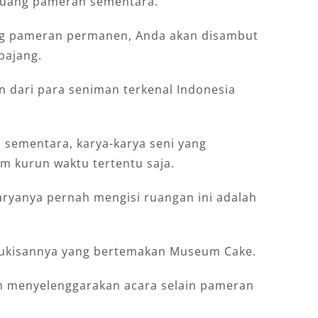
ruang pameran sementara.
ng pameran permanen, Anda akan disambut
pajang.
an dari para seniman terkenal Indonesia
 sementara, karya-karya seni yang
m kurun waktu tertentu saja.
aryanya pernah mengisi ruangan ini adalah
 lukisannya yang bertemakan Museum Cake.
ah menyelenggarakan acara selain pameran