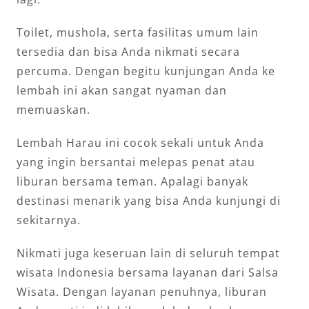
Toilet, mushola, serta fasilitas umum lain
tersedia dan bisa Anda nikmati secara
percuma. Dengan begitu kunjungan Anda ke
lembah ini akan sangat nyaman dan
memuaskan.
Lembah Harau ini cocok sekali untuk Anda
yang ingin bersantai melepas penat atau
liburan bersama teman. Apalagi banyak
destinasi menarik yang bisa Anda kunjungi di
sekitarnya.
Nikmati juga keseruan lain di seluruh tempat
wisata Indonesia bersama layanan dari Salsa
Wisata. Dengan layanan penuhnya, liburan