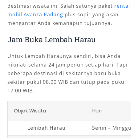
destinasi wisata ini. Salah satunya paket
rental
mobil Avanza Padang
plus sopir yang akan
mengantar Anda kemanapun tujuannya.
Jam Buka Lembah Harau
Untuk Lembah Haraunya sendiri, bisa Anda
nikmati selama 24 jam penuh setiap hari. Tapi
beberapa destinasi di sekitarnya baru buka
sekitar pukul 08.00 WIB dan tutup pada pukul
17.00 WIB.
Objek Wisata
Hari
Lembah Harau
Senin – Minggu