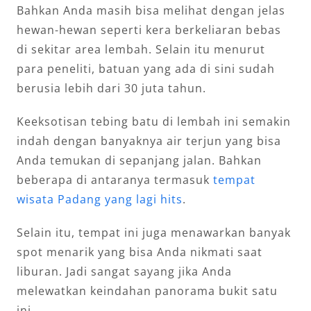
Bahkan Anda masih bisa melihat dengan jelas
hewan-hewan seperti kera berkeliaran bebas
di sekitar area lembah. Selain itu menurut
para peneliti, batuan yang ada di sini sudah
berusia lebih dari 30 juta tahun.
Keeksotisan tebing batu di lembah ini semakin
indah dengan banyaknya air terjun yang bisa
Anda temukan di sepanjang jalan. Bahkan
beberapa di antaranya termasuk
tempat
wisata Padang yang lagi hits
.
Selain itu, tempat ini juga menawarkan banyak
spot menarik yang bisa Anda nikmati saat
liburan. Jadi sangat sayang jika Anda
melewatkan keindahan panorama bukit satu
ini.