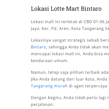
Lokasi Lotte Mart Bintaro
Lokasi mall ini terletak di CBD 01-06 
Jaya, Kec. Pd. Aren, Kota Tangerang S
Lokasinya sangat strategis sebab be
Bintaro
, sehingga Anda tidak akan m
mencapai lokasi mall ini, Anda bisa
kendaraan umum.
Namun, tetap saja pilihan terbaik a
Jika Anda datang dari luar kota, And
Tangerang murah
di agen terpercaya 
Dengan begitu, Anda tidak perlu lag
perjalanan.