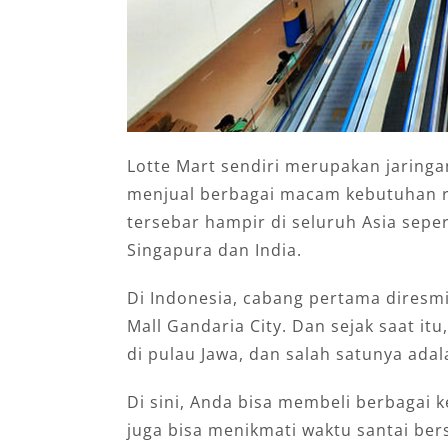
Lotte Mart sendiri merupakan jaring
menjual berbagai macam kebutuhan rum
tersebar hampir di seluruh Asia seper
Singapura dan India.
Di Indonesia, cabang pertama diresmi
Mall Gandaria City. Dan sejak saat i
di pulau Jawa, dan salah satunya adal
Di sini, Anda bisa membeli berbagai
juga bisa menikmati waktu santai ber