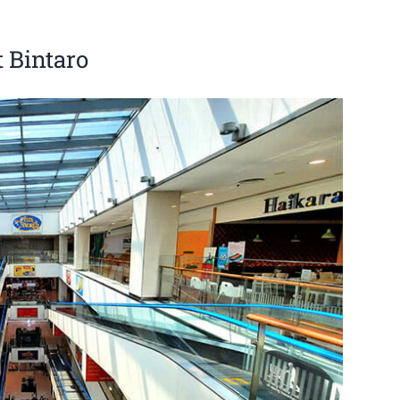
t Bintaro