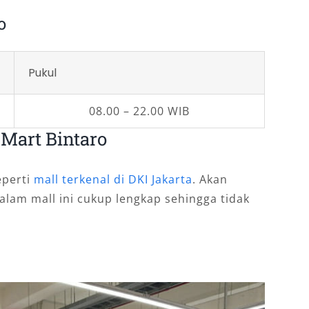
o
Pukul
08.00 – 22.00 WIB
 Mart Bintaro
eperti
mall terkenal di DKI Jakarta
. Akan
dalam mall ini cukup lengkap sehingga tidak