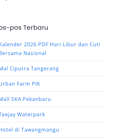
os-pos Terbaru
Kalender 2026 PDF Hari Libur dan Cuti
Bersama Nasional
Mal Ciputra Tangerang
Urban Farm PIK
Mall SKA Pekanbaru
Teejay Waterpark
Hotel di Tawangmangu