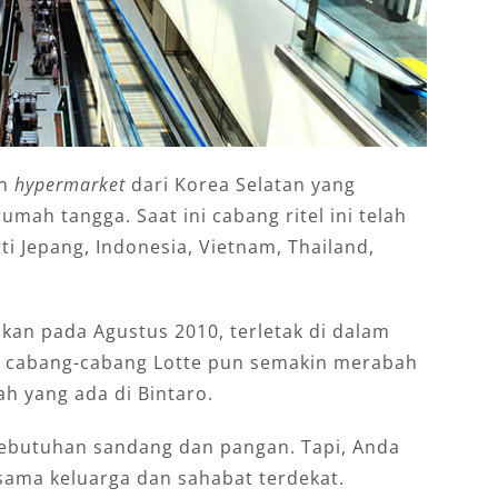
an
hypermarket
dari Korea Selatan yang
ah tangga. Saat ini cabang ritel ini telah
ti Jepang, Indonesia, Vietnam, Thailand,
kan pada Agustus 2010, terletak di dalam
tu, cabang-cabang Lotte pun semakin merabah
ah yang ada di Bintaro.
 kebutuhan sandang dan pangan. Tapi, Anda
sama keluarga dan sahabat terdekat.