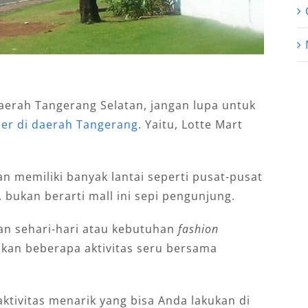
daerah Tangerang Selatan, jangan lupa untuk
ler di daerah Tangerang
. Yaitu, Lotte Mart
an memiliki banyak lantai seperti pusat-pusat
ukan berarti mall ini sepi pengunjung.
han sehari-hari atau kebutuhan
fashion
ukan beberapa aktivitas seru bersama
ktivitas menarik yang bisa Anda lakukan di