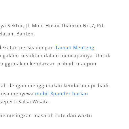
Jaya Sektor, Jl. Moh. Husni Thamrin No.7, Pd.
elatan, Banten.
rdekatan persis dengan
Taman Menteng
engalami kesulitan dalam mencapainya. Untuk
 menggunakan kendaraan pribadi maupun
dalah dengan menggunakan kendaraan pribadi.
a bisa menyewa
mobil Xpander harian
seperti Salsa Wisata.
i memusingkan masalah rute dan waktu