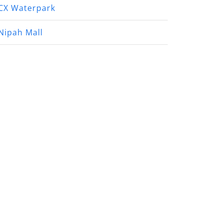
CX Waterpark
Nipah Mall