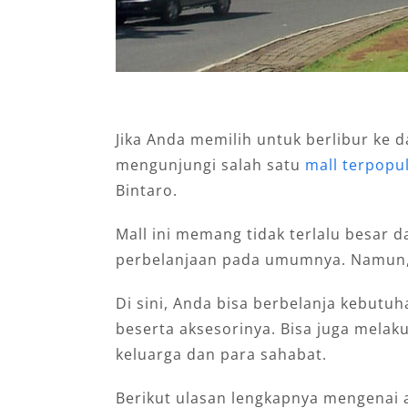
Jika Anda memilih untuk berlibur ke 
mengunjungi salah satu
mall terpopu
Bintaro.
Mall ini memang tidak terlalu besar d
perbelanjaan pada umumnya. Namun, b
Di sini, Anda bisa berbelanja kebutu
beserta aksesorinya. Bisa juga melak
keluarga dan para sahabat.
Berikut ulasan lengkapnya mengenai a