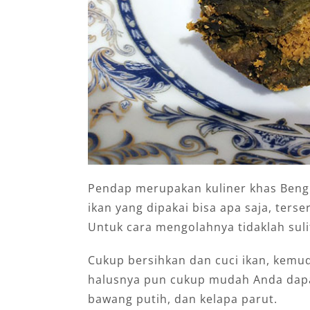
Pendap merupakan kuliner khas Bengk
ikan yang dipakai bisa apa saja, terse
Untuk cara mengolahnya tidaklah suli
Cukup bersihkan dan cuci ikan, kemu
halusnya pun cukup mudah Anda dapat
bawang putih, dan kelapa parut.