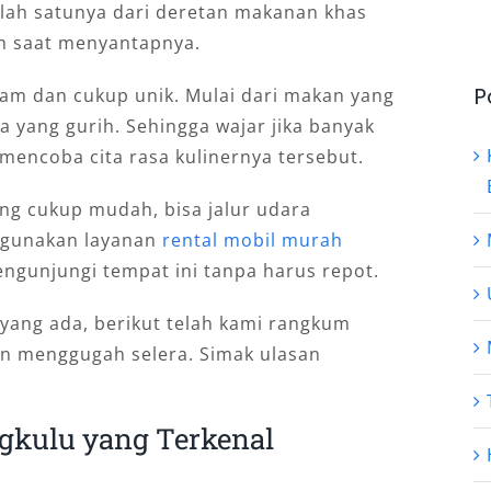
Salah satunya dari deretan makanan khas
h saat menyantapnya.
P
gam dan cukup unik. Mulai dari makan yang
ga yang gurih. Sehingga wajar jika banyak
 mencoba cita rasa kulinernya tersebut.
ang cukup mudah, bisa jalur udara
gunakan layanan
rental mobil murah
ngunjungi tempat ini tanpa harus repot.
yang ada, berikut telah kami rangkum
n menggugah selera. Simak ulasan
gkulu yang Terkenal