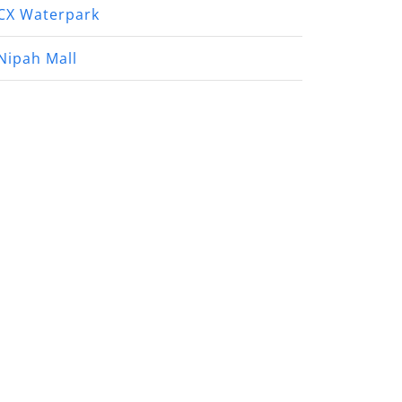
CX Waterpark
Nipah Mall