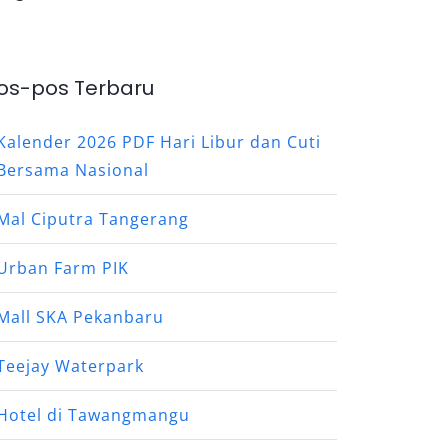
os-pos Terbaru
Kalender 2026 PDF Hari Libur dan Cuti
Bersama Nasional
Mal Ciputra Tangerang
Urban Farm PIK
Mall SKA Pekanbaru
Teejay Waterpark
Hotel di Tawangmangu