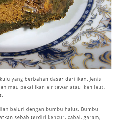
ulu yang berbahan dasar dari ikan. Jenis
rah mau pakai ikan air tawar atau ikan laut.
t.
dian baluri dengan bumbu halus. Bumbu
kan sebab terdiri kencur, cabai, garam,