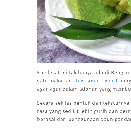
Kue lezat ini tak hanya ada di Bengku
satu
makanan khas Jambi favorit
bany
agar-agar dalam adonan yang membuat
Secara sekilas bentuk dan teksturnya 
rasa yang sedikit lebih gurih dan ber
berasal dari penggunaan daun pandan