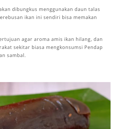
 akan dibungkus menggunakan daun talas
erebusan ikan ini sendiri bisa memakan
rtujuan agar aroma amis ikan hilang, dan
arakat sekitar biasa mengkonsumsi Pendap
dan sambal.