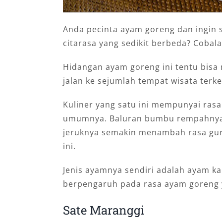
Anda pecinta ayam goreng dan ingin s
citarasa yang sedikit berbeda? Cobal
Hidangan ayam goreng ini tentu bisa m
jalan ke sejumlah tempat wisata terke
Kuliner yang satu ini mempunyai ra
umumnya. Baluran bumbu rempahnya se
jeruknya semakin menambah rasa gur
ini.
Jenis ayamnya sendiri adalah ayam k
berpengaruh pada rasa ayam goreng ya
Sate Maranggi