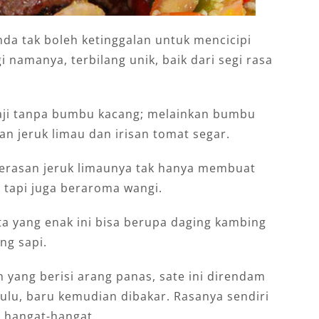
nda tak boleh ketinggalan untuk mencicipi
i namanya, terbilang unik, baik dari segi rasa
aji tanpa bumbu kacang; melainkan bumbu
n jeruk limau dan irisan tomat segar.
 Perasan jeruk limaunya tak hanya membuat
 tapi juga beraroma wangi.
 yang enak ini bisa berupa daging kambing
ng sapi.
 yang berisi arang panas, sate ini direndam
lu, baru kemudian dibakar. Rasanya sendiri
p hangat-hangat.