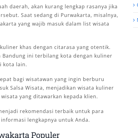
uah daerah, akan kurang lengkap rasanya jika
ersebut. Saat sedang di Purwakarta, misalnya,
karta yang wajib masuk dalam list wisata
kuliner khas dengan citarasa yang otentik.
an Bandung ini terbilang kota dengan kuliner
 kota lain.
g tepat bagi wisatawan yang ingin berburu
suk Salsa Wisata, menjadikan wisata kuliner
 wisata yang ditawarkan kepada klien.
menjadi rekomendasi terbaik untuk para
 informasi lengkapnya untuk Anda.
wakarta Populer