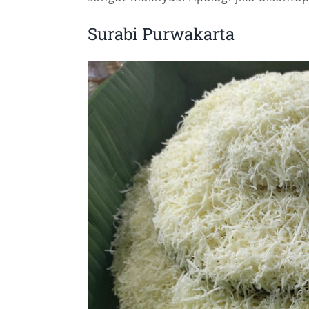
Surabi Purwakarta