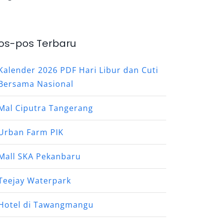
os-pos Terbaru
Kalender 2026 PDF Hari Libur dan Cuti
Bersama Nasional
Mal Ciputra Tangerang
Urban Farm PIK
Mall SKA Pekanbaru
Teejay Waterpark
Hotel di Tawangmangu