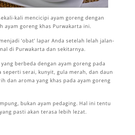
ekali-kali mencicipi ayam goreng dengan
ah ayam goreng khas Purwakarta ini.
enjadi ‘obat’ lapar Anda setelah lelah jalan-
nal di Purwakarta dan sekitarnya.
sa yang berbeda dengan ayam goreng pada
perti serai, kunyit, gula merah, dan daun
ih dan aroma yang khas pada ayam goreng
ampung, bukan ayam pedaging. Hal ini tentu
ng pasti akan terasa lebih lezat.