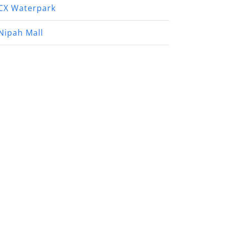
CX Waterpark
Nipah Mall