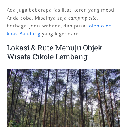
Ada juga beberapa fasilitas keren yang mesti
Anda coba. Misalnya saja
camping site
,
berbagai jenis wahana, dan pusat
oleh-oleh
khas Bandung
yang legendaris.
Lokasi & Rute Menuju Objek
Wisata Cikole Lembang