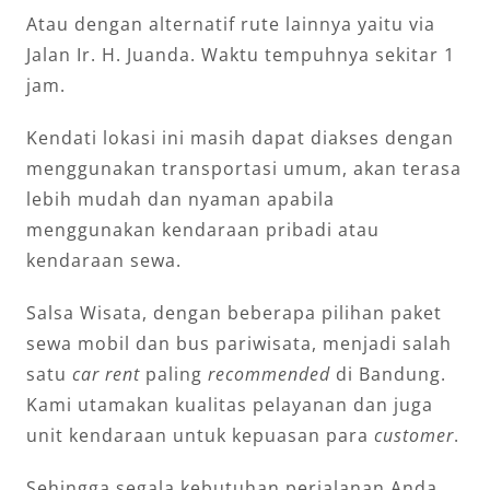
Atau dengan alternatif rute lainnya yaitu via
Jalan Ir. H. Juanda. Waktu tempuhnya sekitar 1
jam.
Kendati lokasi ini masih dapat diakses dengan
menggunakan transportasi umum, akan terasa
lebih mudah dan nyaman apabila
menggunakan kendaraan pribadi atau
kendaraan sewa.
Salsa Wisata, dengan beberapa pilihan paket
sewa mobil dan bus pariwisata, menjadi salah
satu
car rent
paling
recommended
di Bandung.
Kami utamakan kualitas pelayanan dan juga
unit kendaraan untuk kepuasan para
customer
.
Sehingga segala kebutuhan perjalanan Anda