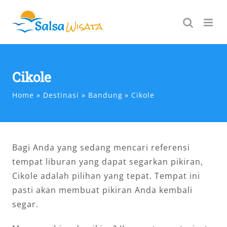
Skip
to
content
Cikole
Home
Destinasi
Bandung
Cikole
Bagi Anda yang sedang mencari referensi
tempat liburan yang dapat segarkan pikiran,
Cikole adalah pilihan yang tepat. Tempat ini
pasti akan membuat pikiran Anda kembali
segar.