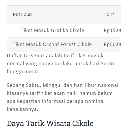
Retribusi
Tarif
Tiket Masuk Grafika Cikole
Rp15.000,
Tiket Masuk Orchid Forest Cikole
Rp50.000,
Daftar tersebut adalah tarif tiket masuk
normal yang hanya berlaku untuk hari Senin
hingga Jumat.
Sedang Sabtu, Minggu, dan hari libur nasional
biasanya tarif tiket akan naik, namun belum
ada kepastian informasi berapa nominal
kenaikannya.
Daya Tarik Wisata Cikole