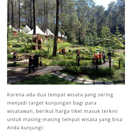
Karena ada dua tempat wisata yang sering
menjadi target kunjungan bagi para
wisatawan, berikut harga tiket masuk terkini
untuk masing-masing tempat wisata yang bisa
Anda kunjungi: