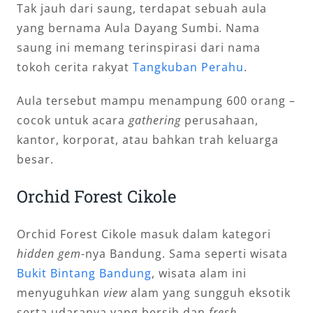
Tak jauh dari saung, terdapat sebuah aula
yang bernama Aula Dayang Sumbi. Nama
saung ini memang terinspirasi dari nama
tokoh cerita rakyat
Tangkuban Perahu
.
Aula tersebut mampu menampung 600 orang –
cocok untuk acara
gathering
perusahaan,
kantor, korporat, atau bahkan trah keluarga
besar.
Orchid Forest Cikole
Orchid Forest Cikole masuk dalam kategori
hidden gem
-nya Bandung. Sama seperti wisata
Bukit Bintang Bandung
, wisata alam ini
menyuguhkan
view
alam yang sungguh eksotik
serta udaranya yang bersih dan
fresh
.