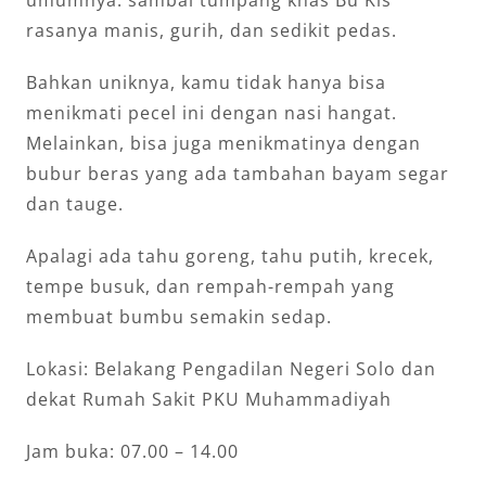
umumnya. sambal tumpang khas Bu Kis
rasanya manis, gurih, dan sedikit pedas.
Bahkan uniknya, kamu tidak hanya bisa
menikmati pecel ini dengan nasi hangat.
Melainkan, bisa juga menikmatinya dengan
bubur beras yang ada tambahan bayam segar
dan tauge.
Apalagi ada tahu goreng, tahu putih, krecek,
tempe busuk, dan rempah-rempah yang
membuat bumbu semakin sedap.
Lokasi: Belakang Pengadilan Negeri Solo dan
dekat Rumah Sakit PKU Muhammadiyah
Jam buka: 07.00 – 14.00