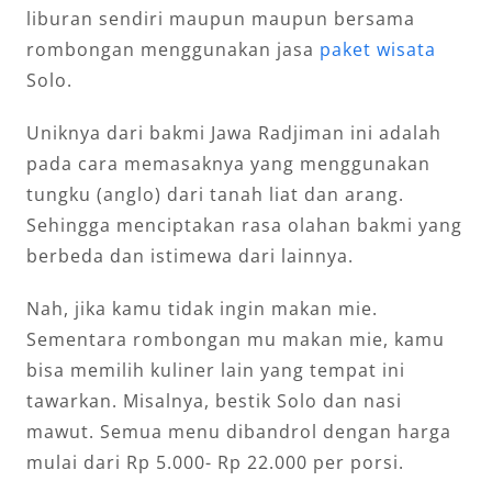
liburan sendiri maupun maupun bersama
rombongan menggunakan jasa
paket wisata
Solo.
Uniknya dari bakmi Jawa Radjiman ini adalah
pada cara memasaknya yang menggunakan
tungku (anglo) dari tanah liat dan arang.
Sehingga menciptakan rasa olahan bakmi yang
berbeda dan istimewa dari lainnya.
Nah, jika kamu tidak ingin makan mie.
Sementara rombongan mu makan mie, kamu
bisa memilih kuliner lain yang tempat ini
tawarkan. Misalnya, bestik Solo dan nasi
mawut. Semua menu dibandrol dengan harga
mulai dari Rp 5.000- Rp 22.000 per porsi.