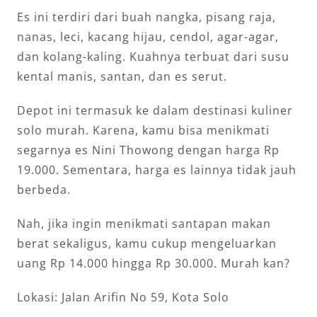
Es ini terdiri dari buah nangka, pisang raja,
nanas, leci, kacang hijau, cendol, agar-agar,
dan kolang-kaling. Kuahnya terbuat dari susu
kental manis, santan, dan es serut.
Depot ini termasuk ke dalam destinasi kuliner
solo murah. Karena, kamu bisa menikmati
segarnya es Nini Thowong dengan harga Rp
19.000. Sementara, harga es lainnya tidak jauh
berbeda.
Nah, jika ingin menikmati santapan makan
berat sekaligus, kamu cukup mengeluarkan
uang Rp 14.000 hingga Rp 30.000. Murah kan?
Lokasi: Jalan Arifin No 59, Kota Solo