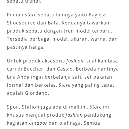
sepatu trendi.
Pilihan
store
sepatu lainnya yaitu Payless
Shoesource dan Bata. Keduanya tawarkan
produk sepatu dengan tren model terbaru.
Tersedia berbagai model, ukuran, warna, dan
pastinya harga.
Untuk produk aksesoris
fashion
, silahkan bisa
cari di Buccheri dan Cassio. Berbeda nantinya
bila Anda ingin berbelanja satu set pakaian
formal dan berkelas.
Store
yang paling tepat
adalah Giordano.
Sport Station juga ada di mall ini.
Store
ini
khusus menjual produk
fashion
pendukung
kegiatan
outdoor
dan olahraga. Semua