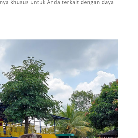
nya khusus untuk Anda terkait dengan daya