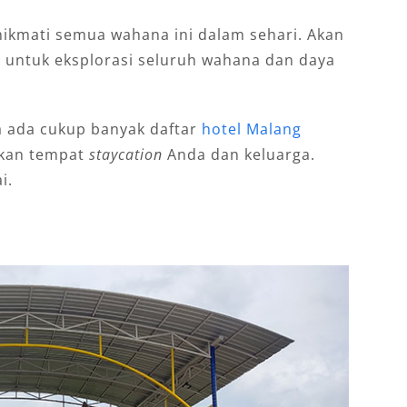
ikmati semua wahana ini dalam sehari. Akan
 untuk eksplorasi seluruh wahana dan daya
na ada cukup banyak daftar
hotel Malang
ikan tempat
staycation
Anda dan keluarga.
i.