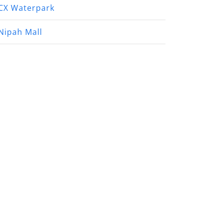
CX Waterpark
Nipah Mall