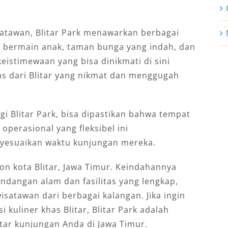
satawan, Blitar Park menawarkan berbagai
ea bermain anak, taman bunga yang indah, dan
eistimewaan yang bisa dinikmati di sini
s dari Blitar yang nikmat dan menggugah
i Blitar Park, bisa dipastikan bahwa tempat
operasional yang fleksibel ini
esuaikan waktu kunjungan mereka.
ikon kota Blitar, Jawa Timur. Keindahannya
dangan alam dan fasilitas yang lengkap,
satawan dari berbagai kalangan. Jika ingin
kuliner khas Blitar, Blitar Park adalah
tar kunjungan Anda di Jawa Timur.