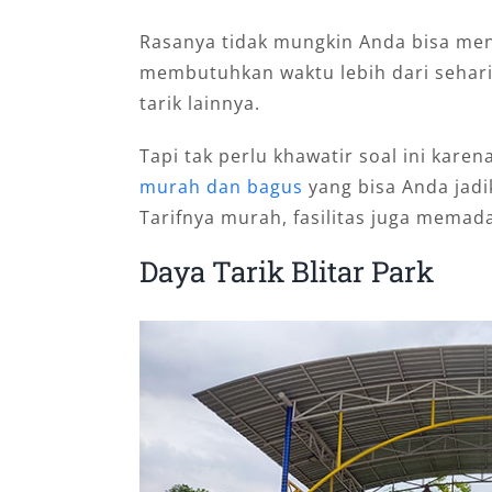
Rasanya tidak mungkin Anda bisa men
membutuhkan waktu lebih dari sehari
tarik lainnya.
Tapi tak perlu khawatir soal ini kare
murah dan bagus
yang bisa Anda jad
Tarifnya murah, fasilitas juga memada
Daya Tarik Blitar Park