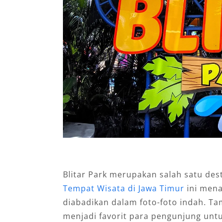
Blitar Park merupakan salah satu dest
Tempat Wisata di Jawa Timur
ini men
diabadikan dalam foto-foto indah. Ta
menjadi favorit para pengunjung unt