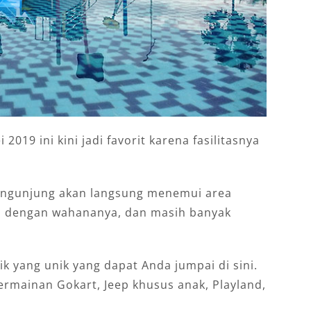
2019 ini kini jadi favorit karena fasilitasnya
pengunjung akan langsung menemui area
p dengan wahananya, dan masih banyak
ik yang unik yang dapat Anda jumpai di sini.
rmainan Gokart, Jeep khusus anak, Playland,