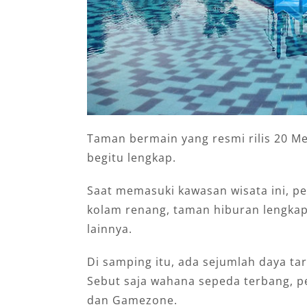
Taman bermain yang resmi rilis 20 Mei 
begitu lengkap.
Saat memasuki kawasan wisata ini, 
kolam renang, taman hiburan lengka
lainnya.
Di samping itu, ada sejumlah daya tar
Sebut saja wahana sepeda terbang, pe
dan Gamezone.