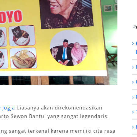
P
e Jogja
biasanya akan direkomendasikan
rto Sewon Bantul yang sangat legendaris.
g sangat terkenal karena memiliki cita rasa