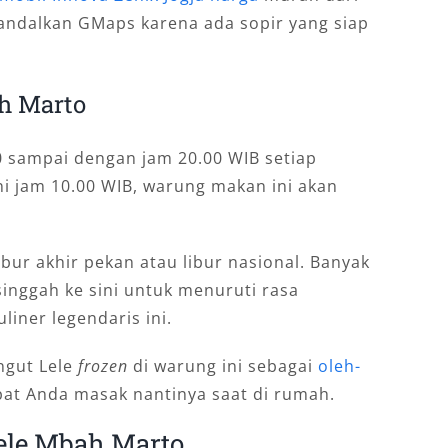
 andalkan GMaps karena ada sopir yang siap
h Marto
0 sampai dengan jam 20.00 WIB setiap
ni jam 10.00 WIB, warung makan ini akan
libur akhir pekan atau libur nasional. Banyak
singgah ke sini untuk menuruti rasa
iner legendaris ini.
ngut Lele
frozen
di warung ini sebagai
oleh-
at Anda masak nantinya saat di rumah.
ele Mbah Marto