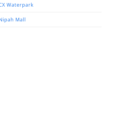
CX Waterpark
Nipah Mall