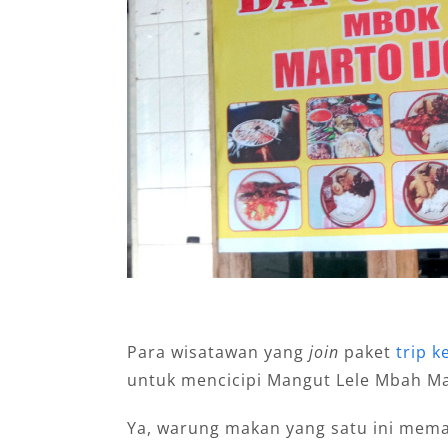
Para wisatawan yang
join
paket
trip k
untuk mencicipi Mangut Lele Mbah Ma
Ya, warung makan yang satu ini meman