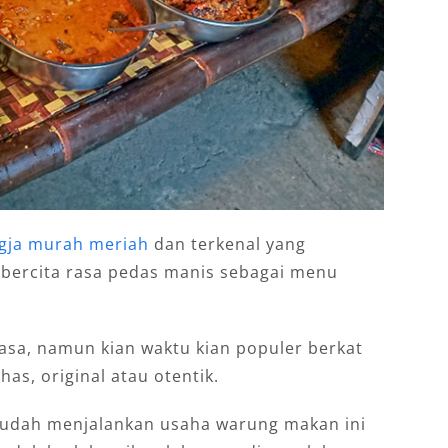
ogja murah meriah
dan terkenal yang
bercita rasa pedas manis sebagai menu
sa, namun kian waktu kian populer berkat
has, original atau otentik.
sudah menjalankan usaha warung makan ini