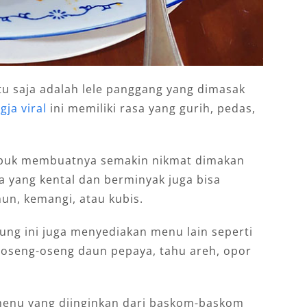
tu saja adalah lele panggang yang dimasak
ja viral
ini memiliki rasa yang gurih, pedas,
empuk membuatnya semakin nikmat dimakan
 yang kental dan berminyak juga bisa
mun, kemangi, atau kubis.
ung ini juga menyediakan menu lain seperti
 oseng-oseng daun pepaya, tahu areh, opor
menu yang diinginkan dari baskom-baskom