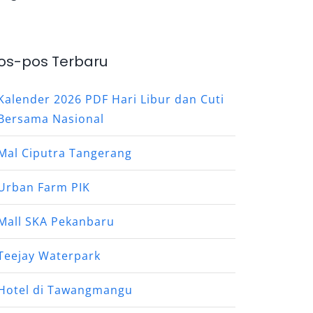
os-pos Terbaru
Kalender 2026 PDF Hari Libur dan Cuti
Bersama Nasional
Mal Ciputra Tangerang
Urban Farm PIK
Mall SKA Pekanbaru
Teejay Waterpark
Hotel di Tawangmangu