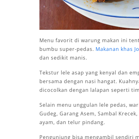
Menu favorit di warung makan ini ten
bumbu super-pedas.
Makanan khas Jog
dan sedikit manis.
Tekstur lele asap yang kenyal dan 
bersama dengan nasi hangat. Kuahnya
dicocolkan dengan lalapan seperti ti
Selain menu unggulan lele pedas, war
Gudeg, Garang Asem, Sambal Krecek,
ayam, dan telur pindang.
Pengunjung bisa mengambil sendiri 