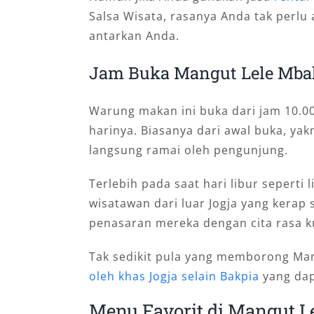
Salsa Wisata, rasanya Anda tak perlu
antarkan Anda.
Jam Buka Mangut Lele Mba
Warung makan ini buka dari jam 10.0
harinya. Biasanya dari awal buka, yak
langsung ramai oleh pengunjung.
Terlebih pada saat hari libur seperti 
wisatawan dari luar Jogja yang kerap 
penasaran mereka dengan cita rasa kul
Tak sedikit pula yang memborong Ma
oleh khas Jogja selain Bakpia
yang dap
Menu Favorit di Mangut L