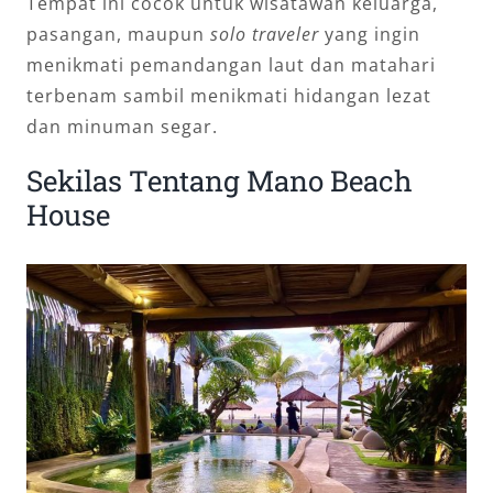
Tempat ini cocok untuk wisatawan keluarga,
pasangan, maupun
solo traveler
yang ingin
menikmati pemandangan laut dan matahari
terbenam sambil menikmati hidangan lezat
dan minuman segar.
Sekilas Tentang Mano Beach
House