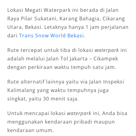
Lokasi Megati Waterpark ini berada di Jalan
Raya Pilar Sukatani, Karang Bahagia, Cikarang
Utara, Bekasi. Letaknya hanya 1 jam perjalanan
dari
Trans Snow World Bekasi
.
Rute tercepat untuk tiba di lokasi
waterpark
ini
adalah melalui Jalan Tol Jakarta – Cikampek
dengan perkiraan waktu tempuh satu jam.
Rute alternatif lainnya yaitu via Jalan Inspeksi
Kalimalang yang waktu tempuhnya juga
singkat, yaitu 30 menit saja.
Untuk mencapai lokasi
waterpark
ini, Anda bisa
menggunakan kendaraan pribadi maupun
kendaraan umum.