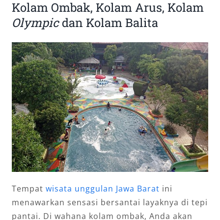
Kolam Ombak, Kolam Arus, Kolam
Olympic
dan Kolam Balita
Tempat
wisata unggulan Jawa Barat
ini
menawarkan sensasi bersantai layaknya di tepi
pantai. Di wahana kolam ombak, Anda akan