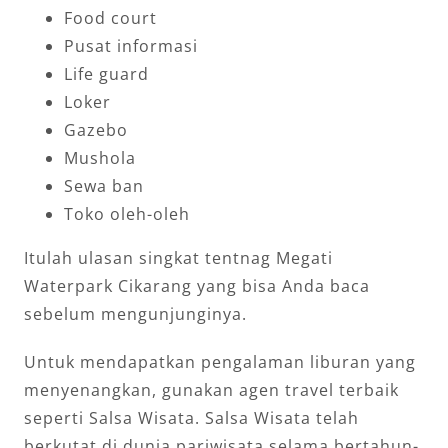
Food court
Pusat informasi
Life guard
Loker
Gazebo
Mushola
Sewa ban
Toko oleh-oleh
Itulah ulasan singkat tentnag Megati
Waterpark Cikarang yang bisa Anda baca
sebelum mengunjunginya.
Untuk mendapatkan pengalaman liburan yang
menyenangkan, gunakan agen travel terbaik
seperti Salsa Wisata. Salsa Wisata telah
berkutat di dunia pariwisata selama bertahun-