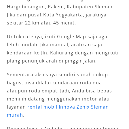
Hargobinangun, Pakem, Kabupaten Sleman.
Jika dari pusat Kota Yogyakarta, jaraknya
sekitar 22 km atau 45 menit.
Untuk rutenya, ikuti Google Map saja agar
lebih mudah. Jika manual, arahkan saja
kendaraan ke Jln. Kaliurang dengan mengikuti
plang penunjuk arah di pinggir jalan.
Sementara aksesnya sendiri sudah cukup
bagus, bisa dilalui kendaraan roda dua
ataupun roda empat. Jadi, Anda bisa bebas
memilih datang menggunakan motor atau
layanan
rental mobil Innova Zenix Sleman
murah
.
Dengan begitu Anda bisa mengunjungi tempat