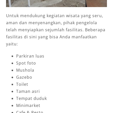
Untuk mendukung kegiatan wisata yang seru,
aman dan menyenangkan, pihak pengelola
telah menyiapkan sejumlah fasilitas. Beberapa
fasilitas di sini yang bisa Anda manfaatkan
yaitu:
Parkiran luas
Spot foto
Mushola
Gazebo
Toilet
Taman asri
Tempat duduk
Minimarket
Cafe & Resto