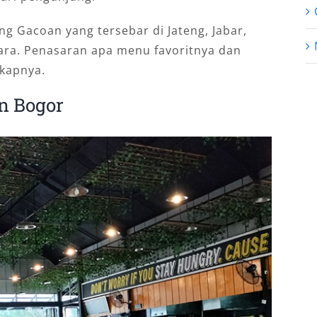
g Gacoan yang tersebar di Jateng, Jabar,
Utara. Penasaran apa menu favoritnya dan
gkapnya.
an Bogor