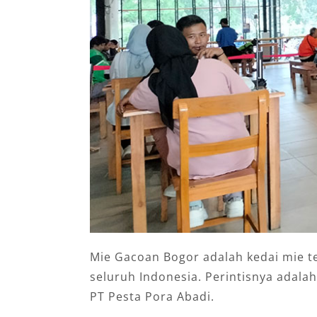
Mie Gacoan Bogor adalah kedai mie ter
seluruh Indonesia. Perintisnya adala
PT Pesta Pora Abadi.