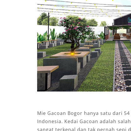
Mie Gacoan Bogor hanya satu dari 54 
Indonesia. Kedai Gacoan adalah sala
sangat terkenal dan tak pernah sepi 