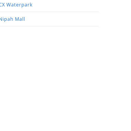
CX Waterpark
Nipah Mall