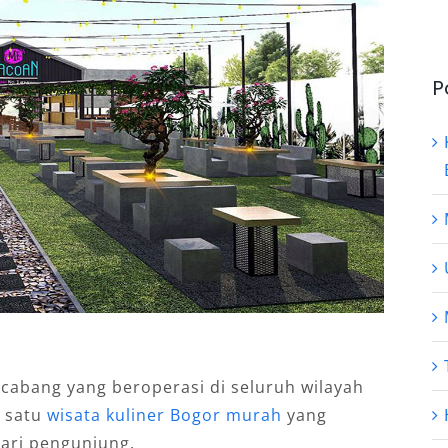
P
cabang yang beroperasi di seluruh wilayah
h satu
wisata kuliner Bogor murah
yang
dari pengunjung.