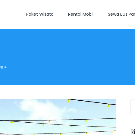
Paket Wisata
Rental Mobil
Sewa Bus Par
ogor
S
fo
R