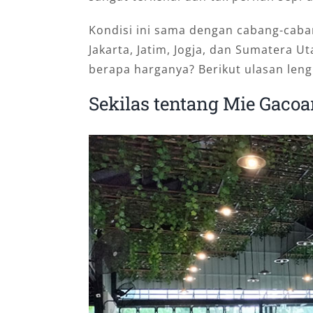
Kondisi ini sama dengan cabang-caban
Jakarta, Jatim, Jogja, dan Sumatera 
berapa harganya? Berikut ulasan len
Sekilas tentang Mie Gaco