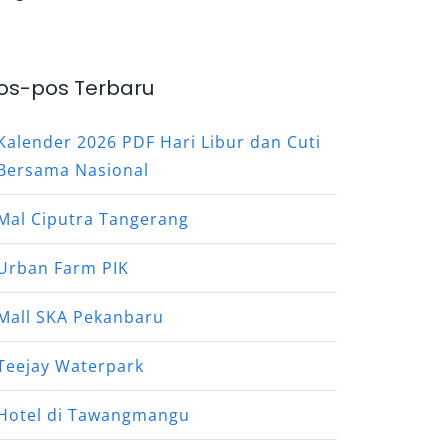
os-pos Terbaru
Kalender 2026 PDF Hari Libur dan Cuti
Bersama Nasional
Mal Ciputra Tangerang
Urban Farm PIK
Mall SKA Pekanbaru
Teejay Waterpark
Hotel di Tawangmangu