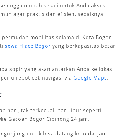
a sehingga mudah sekali untuk Anda akses
un agar praktis dan efisien, sebaiknya
 permudah mobilitas selama di Kota Bogor
ti
sewa Hiace Bogor
yang berkapasitas besar
ada sopir yang akan antarkan Anda ke lokasi
 perlu repot cek navigasi via
Google Maps
.
r
 hari, tak terkecuali hari libur seperti
Mie Gacoan Bogor Cibinong 24 jam.
ngunjung untuk bisa datang ke kedai jam