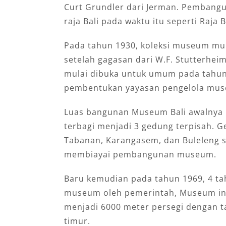
Curt Grundler dari Jerman. Pembangu
raja Bali pada waktu itu seperti Raja
Pada tahun 1930, koleksi museum mul
setelah gagasan dari W.F. Stutterhei
mulai dibuka untuk umum pada tahun
pembentukan yayasan pengelola mu
Luas bangunan Museum Bali awalnya h
terbagi menjadi 3 gedung terpisah. 
Tabanan, Karangasem, dan Buleleng 
membiayai pembangunan museum.
Baru kemudian pada tahun 1969, 4 ta
museum oleh pemerintah, Museum ini
menjadi 6000 meter persegi dengan
timur.