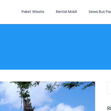
Paket Wisata
Rental Mobil
Sewa Bus Par
S
fo
R