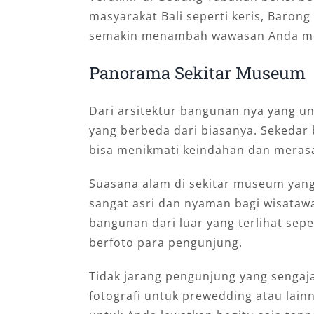
masyarakat Bali seperti keris, Baron
semakin menambah wawasan Anda men
Panorama Sekitar Museum
Dari arsitektur bangunan nya yang un
yang berbeda dari biasanya. Sekedar
bisa menikmati keindahan dan merasa
Suasana alam di sekitar museum ya
sangat asri dan nyaman bagi wisatawa
bangunan dari luar yang terlihat sep
berfoto para pengunjung.
Tidak jarang pengunjung yang sengaj
fotografi untuk prewedding atau lai