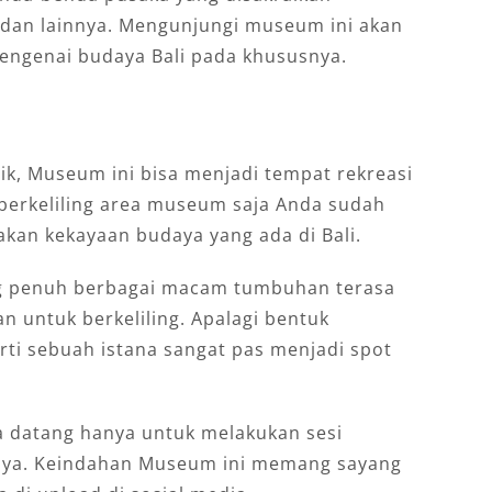
g dan lainnya. Mengunjungi museum ini akan
genai budaya Bali pada khususnya.
ik, Museum ini bisa menjadi tempat rekreasi
 berkeliling area museum saja Anda sudah
kan kekayaan budaya yang ada di Bali.
ng penuh berbagai macam tumbuhan terasa
n untuk berkeliling. Apalagi bentuk
erti sebuah istana sangat pas menjadi spot
a datang hanya untuk melakukan sesi
nnya. Keindahan Museum ini memang sayang