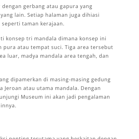
 dengan gerbang atau gapura yang
ng lain. Setiap halaman juga dihiasi
 seperti taman kerajaan.
ti konsep tri mandala dimana konsep ini
pura atau tempat suci. Tiga area tersebut
rea luar, madya mandala area tengah, dan
yang dipamerkan di masing-masing gedung
rea Jeroan atau utama mandala. Dengan
gunjungi Museum ini akan jadi pengalaman
innya.
ksi penting terutama yang berkaitan dengan