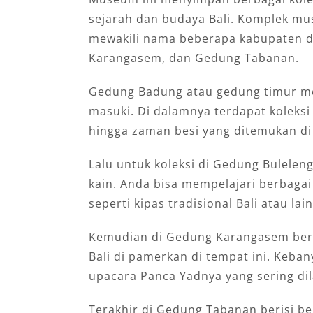
sejarah dan budaya Bali. Komplek mu
mewakili nama beberapa kabupaten di
Karangasem, dan Gedung Tabanan.
Gedung Badung atau gedung timur m
masuki. Di dalamnya terdapat koleksi
hingga zaman besi yang ditemukan di 
Lalu untuk koleksi di Gedung Bulelen
kain. Anda bisa mempelajari berbagai
seperti kipas tradisional Bali atau lai
Kemudian di Gedung Karangasem ber
Bali di pamerkan di tempat ini. Keba
upacara Panca Yadnya yang sering di
Terakhir di Gedung Tabanan berisi b