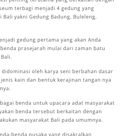
seum terbagi menjadi 4 gedung yang
 Bali yakni Gedung Badung, Buleleng,
enjadi gedung pertama yang akan Anda
 benda prasejarah mulai dari zaman batu
Bali.
g didominasi oleh karya seni berbahan dasar
 jenis kain dan bentuk kerajinan tangan nya
nnya.
bagai benda untuk upacara adat masyarakat
nyakan benda tersebut berkaitan dengan
lakukan masyarakat Bali pada umumnya.
enda-benda pusaka yang disakralkan