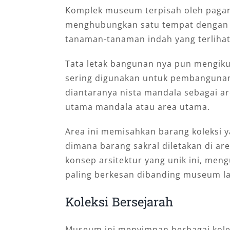
Komplek museum terpisah oleh pagar
menghubungkan satu tempat dengan ya
tanaman-tanaman indah yang terlihat
Tata letak bangunan nya pun mengiku
sering digunakan untuk pembangunan 
diantaranya nista mandala sebagai a
utama mandala atau area utama.
Area ini memisahkan barang koleksi 
dimana barang sakral diletakan di a
konsep arsitektur yang unik ini, men
paling berkesan dibanding museum la
Koleksi Bersejarah
Museum ini menyimpan berbagai kole