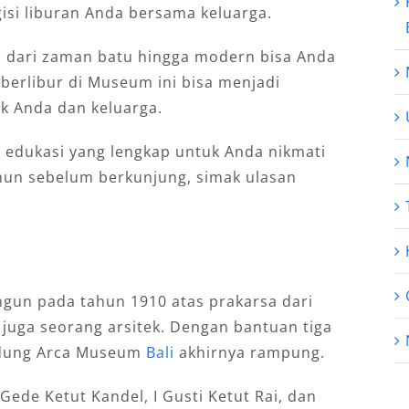
si liburan Anda bersama keluarga.
ai dari zaman batu hingga modern bisa Anda
 berlibur di Museum ini bisa menjadi
k Anda dan keluarga.
a
edukasi yang lengkap untuk Anda nikmati
mun sebelum berkunjung, simak ulasan
gun pada tahun 1910 atas prakarsa dari
n juga seorang arsitek. Dengan bantuan tiga
edung Arca Museum
Bali
akhirnya rampung.
 Gede Ketut Kandel, I Gusti Ketut Rai, dan