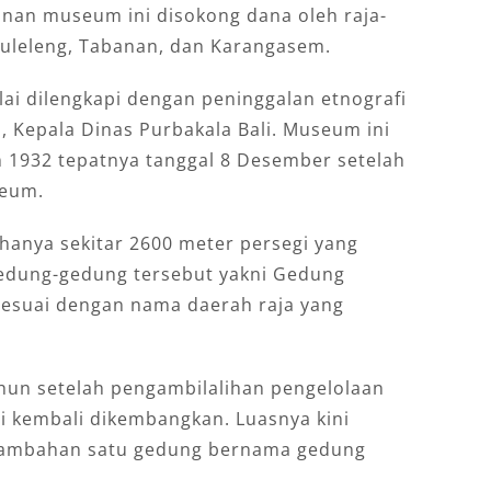
nan museum ini disokong dana oleh raja-
 Buleleng, Tabanan, dan Karangasem.
ai dilengkapi dengan peninggalan etnografi
m, Kepala Dinas Purbakala Bali. Museum ini
 1932 tepatnya tanggal 8 Desember setelah
seum.
anya sekitar 2600 meter persegi yang
Gedung-gedung tersebut yakni Gedung
sesuai dengan nama daerah raja yang
hun setelah pengambilalihan pengelolaan
 kembali dikembangkan. Luasnya kini
 tambahan satu gedung bernama gedung