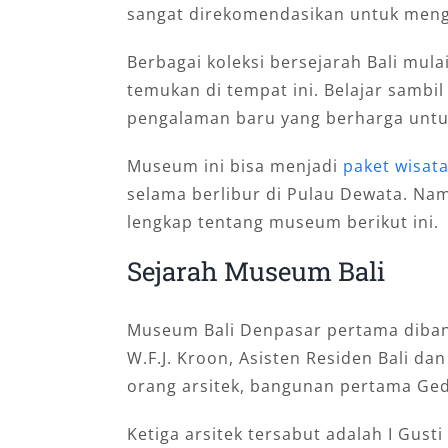
sangat direkomendasikan untuk mengi
Berbagai koleksi bersejarah Bali mul
temukan di tempat ini. Belajar sambil
pengalaman baru yang berharga untu
Museum ini bisa menjadi
paket wisat
selama berlibur di Pulau Dewata. Na
lengkap tentang museum berikut ini.
Sejarah Museum Bali
Museum Bali Denpasar pertama diban
W.F.J. Kroon, Asisten Residen Bali da
orang arsitek, bangunan pertama G
Ketiga arsitek tersabut adalah I Gusti