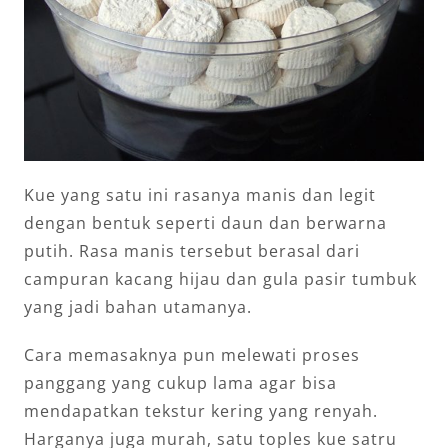
Kue yang satu ini rasanya manis dan legit
dengan bentuk seperti daun dan berwarna
putih. Rasa manis tersebut berasal dari
campuran kacang hijau dan gula pasir tumbuk
yang jadi bahan utamanya.
Cara memasaknya pun melewati proses
panggang yang cukup lama agar bisa
mendapatkan tekstur kering yang renyah.
Harganya juga murah, satu toples kue satru