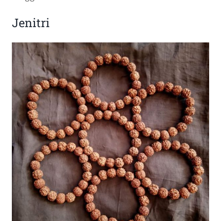
Jenitri