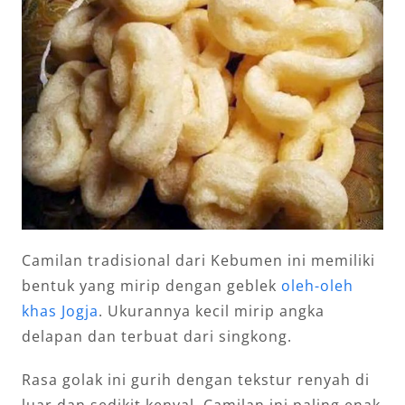
Camilan tradisional dari Kebumen ini memiliki
bentuk yang mirip dengan geblek
oleh-oleh
khas Jogja
. Ukurannya kecil mirip angka
delapan dan terbuat dari singkong.
Rasa golak ini gurih dengan tekstur renyah di
luar dan sedikit kenyal. Camilan ini paling enak