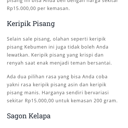
pisang ini bisa Anda beli dengan harga sekitar
Rp15.000,00 per kemasan.
Keripik Pisang
Selain sale pisang, olahan seperti keripik
pisang Kebumen ini juga tidak boleh Anda
lewatkan. Keripik pisang yang krispi dan
renyah saat enak menjadi teman bersantai.
Ada dua pilihan rasa yang bisa Anda coba
yakni rasa keripik pisang asin dan keripik
pisang manis. Harganya sendiri bervariasi
sekitar Rp15.000,00 untuk kemasan 200 gram.
Sagon Kelapa