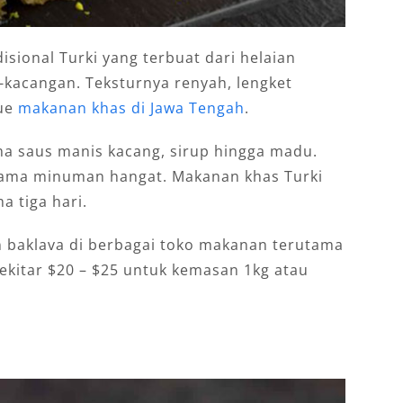
sional Turki yang terbuat dari helaian
g-kacangan. Teksturnya renyah, lengket
kue
makanan khas di Jawa Tengah
.
ama saus manis kacang, sirup hingga madu.
sama minuman hangat. Makanan khas Turki
a tiga hari.
baklava di berbagai toko makanan terutama
sekitar $20 – $25 untuk kemasan 1kg atau