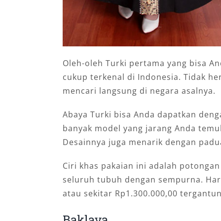
Oleh-oleh Turki pertama yang bisa An
cukup terkenal di Indonesia. Tidak he
mencari langsung di negara asalnya.
Abaya Turki bisa Anda dapatkan deng
banyak model yang jarang Anda temuk
Desainnya juga menarik dengan padua
Ciri khas pakaian ini adalah potonga
seluruh tubuh dengan sempurna. Harg
atau sekitar Rp1.300.000,00 tergantu
Baklava