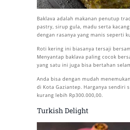
Baklava adalah makanan penutup tradi
pastry, sirup gula, madu serta kacan
dengan rasanya yang manis seperti 
Roti kering ini biasanya tersaji bers
Menyantap baklava paling cocok ber
yang satu ini juga bisa bertahan selam
Anda bisa dengan mudah menemukan 
di Kota Gaziantep. Harganya sendiri 
kurang lebih Rp300.000,00.
Turkish Delight