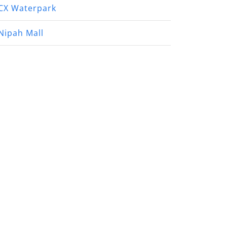
CX Waterpark
Nipah Mall