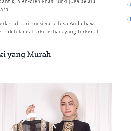
antik, oleh-oleh khas Turki juga selalu
ara.
erkenal dari Turki yang bisa Anda bawa
eh-oleh khas Turki terbaik yang terkenal
rki yang Murah