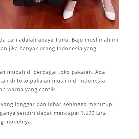
da cari adalah abaya Turki. Baju muslimah ini
ran jika banyak orang Indonesia yang
an mudah di berbagai toko pakaian. Ada
an di toko pakaian muslim di Indonesia.
n warna yang cantik.
n yang longgar dan lebar sehingga menutupi
anya sendiri dapat mencapai 1.599 Lira
ng modelnya.