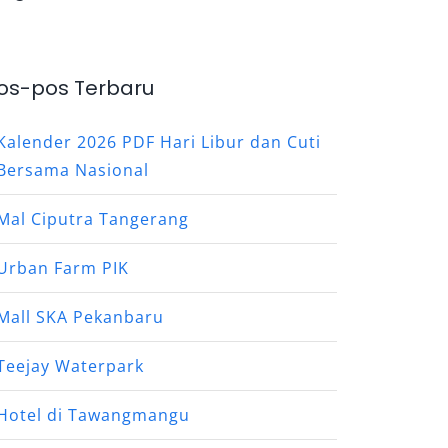
os-pos Terbaru
Kalender 2026 PDF Hari Libur dan Cuti
Bersama Nasional
Mal Ciputra Tangerang
Urban Farm PIK
Mall SKA Pekanbaru
Teejay Waterpark
Hotel di Tawangmangu