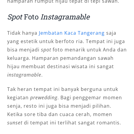
hamparan rumput hijau tepat di tepi sawah.
Spot
Foto
Instagramable
Tidak hanya
Jembatan Kaca Tangerang
saja
yang estetik untuk berfoto ria. Tempat ini juga
bisa menjadi
spot
foto menarik untuk Anda dan
keluarga. Hamparan pemandangan sawah
hijau membuat destinasi wisata ini sangat
instagramable
.
Tak heran tempat ini banyak berguna untuk
kegiatan
prewedding
. Bagi penggemar momen
senja, resto ini juga bisa menjadi pilihan.
Ketika sore tiba dan cuaca cerah, momen
sunset
di tempat ini terlihat sangat romantis.