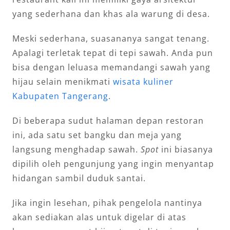
yang sederhana dan khas ala warung di desa.
Meski sederhana, suasananya sangat tenang.
Apalagi terletak tepat di tepi sawah. Anda pun
bisa dengan leluasa memandangi sawah yang
hijau selain menikmati
wisata kuliner
Kabupaten Tangerang
.
Di beberapa sudut halaman depan restoran
ini, ada satu set bangku dan meja yang
langsung menghadap sawah.
Spot
ini biasanya
dipilih oleh pengunjung yang ingin menyantap
hidangan sambil duduk santai.
Jika ingin lesehan, pihak pengelola nantinya
akan sediakan alas untuk digelar di atas