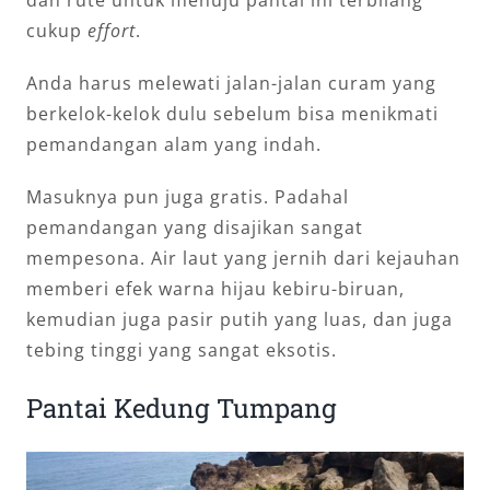
dan rute untuk menuju pantai ini terbilang
cukup
effort
.
Anda harus melewati jalan-jalan curam yang
berkelok-kelok dulu sebelum bisa menikmati
pemandangan alam yang indah.
Masuknya pun juga gratis. Padahal
pemandangan yang disajikan sangat
mempesona. Air laut yang jernih dari kejauhan
memberi efek warna hijau kebiru-biruan,
kemudian juga pasir putih yang luas, dan juga
tebing tinggi yang sangat eksotis.
Pantai Kedung Tumpang