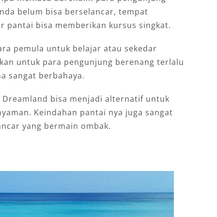
nda belum bisa berselancar, tempat
ar pantai bisa memberikan kursus singkat.
ra pemula untuk belajar atau sekedar
kan untuk para pengunjung berenang terlalu
na sangat berbahaya.
i Dreamland bisa menjadi alternatif untuk
nyaman. Keindahan pantai nya juga sangat
ancar yang bermain ombak.