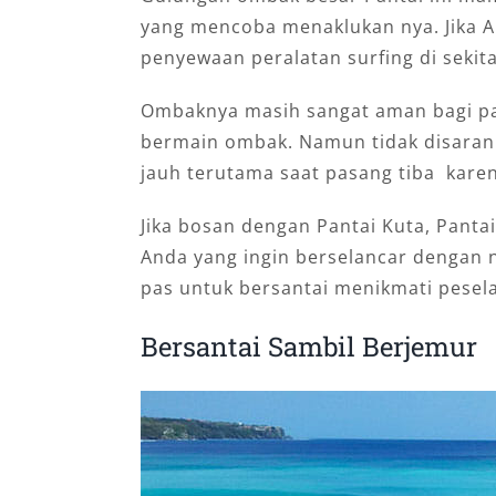
yang mencoba menaklukan nya. Jika A
penyewaan peralatan surfing di sekit
Ombaknya masih sangat aman bagi pa
bermain ombak. Namun tidak disaran
jauh terutama saat pasang tiba kare
Jika bosan dengan Pantai Kuta, Panta
Anda yang ingin berselancar dengan 
pas untuk bersantai menikmati pesel
Bersantai Sambil Berjemur