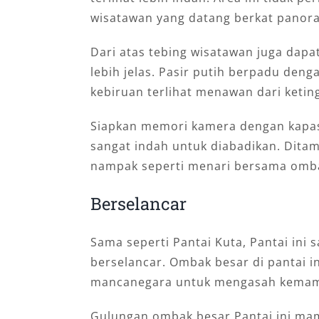
wisatawan yang datang berkat panor
Dari atas tebing wisatawan juga dap
lebih jelas. Pasir putih berpadu denga
kebiruan terlihat menawan dari ketin
Siapkan memori kamera dengan kapasit
sangat indah untuk diabadikan. Dita
nampak seperti menari bersama omba
Berselancar
Sama seperti Pantai Kuta, Pantai ini 
berselancar. Ombak besar di pantai in
mancanegara untuk mengasah kemam
Gulungan ombak besar Pantai ini m