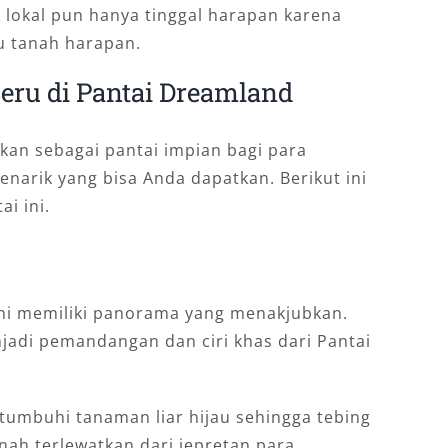
 lokal pun hanya tinggal harapan karena
u tanah harapan.
Seru di Pantai Dreamland
ikan sebagai pantai impian bagi para
enarik yang bisa Anda dapatkan. Berikut ini
ai ini.
g ini memiliki panorama yang menakjubkan.
njadi pemandangan dan ciri khas dari Pantai
itumbuhi tanaman liar hijau sehingga tebing
ernah terlewatkan dari jepretan para