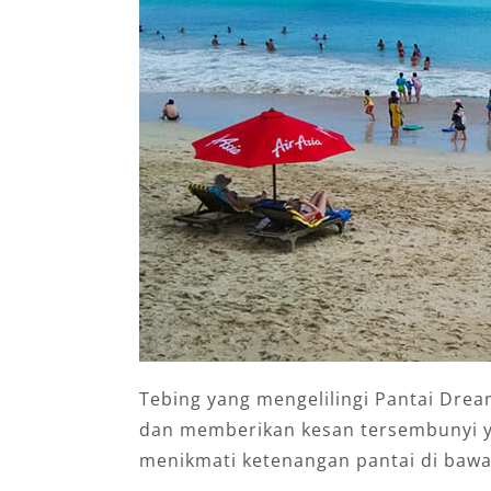
Tebing yang mengelilingi Pantai Drea
dan memberikan kesan tersembunyi ya
menikmati ketenangan pantai di bawah