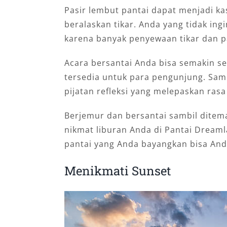
Pasir lembut pantai dapat menjadi k
beralaskan tikar. Anda yang tidak ing
karena banyak penyewaan tikar dan pa
Acara bersantai Anda bisa semakin sem
tersedia untuk para pengunjung. Sam
pijatan refleksi yang melepaskan rasa
Berjemur dan bersantai sambil dit
nikmat liburan Anda di Pantai Dream
pantai yang Anda bayangkan bisa Anda
Menikmati Sunset