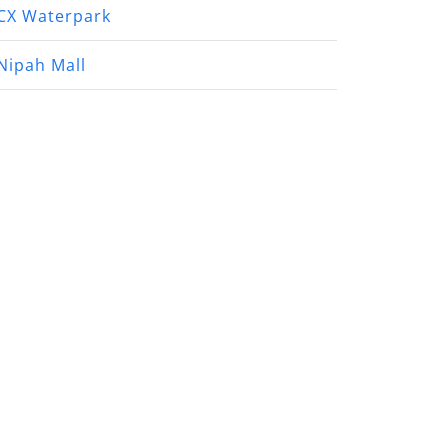
CX Waterpark
Nipah Mall