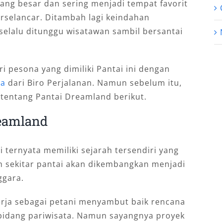
yang besar dan sering menjadi tempat favorit
rselancar. Ditambah lagi keindahan
selalu ditunggu wisatawan sambil bersantai
i pesona yang dimiliki Pantai ini dengan
ta
dari Biro Perjalanan. Namun sebelum itu,
 tentang Pantai Dreamland berikut.
reamland
ternyata memiliki sejarah tersendiri yang
 sekitar pantai akan dikembangkan menjadi
ggara.
rja sebagai petani menyambut baik rencana
e bidang pariwisata. Namun sayangnya proyek