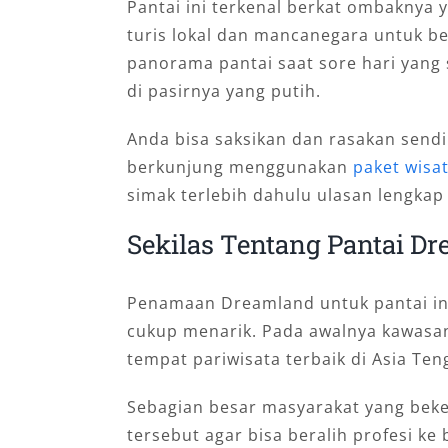
Pantai ini terkenal berkat ombaknya 
turis lokal dan mancanegara untuk be
panorama pantai saat sore hari yang 
di pasirnya yang putih.
Anda bisa saksikan dan rasakan sendir
berkunjung menggunakan
paket wisa
simak terlebih dahulu ulasan lengkap
Sekilas Tentang Pantai D
Penamaan Dreamland untuk pantai ini 
cukup menarik. Pada awalnya kawasan
tempat pariwisata terbaik di Asia Ten
Sebagian besar masyarakat yang beke
tersebut agar bisa beralih profesi k