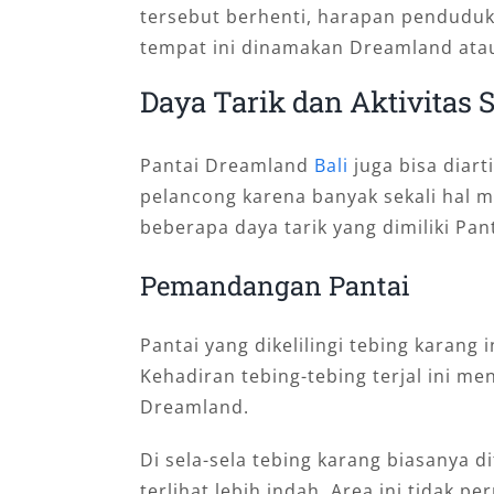
tersebut berhenti, harapan penduduk
tempat ini dinamakan Dreamland ata
Daya Tarik dan Aktivitas 
Pantai Dreamland
Bali
juga bisa diart
pelancong karena banyak sekali hal m
beberapa daya tarik yang dimiliki Pant
Pemandangan Pantai
Pantai yang dikelilingi tebing karan
Kehadiran tebing-tebing terjal ini me
Dreamland.
Di sela-sela tebing karang biasanya d
terlihat lebih indah. Area ini tidak p