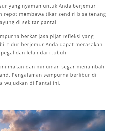
asur yang nyaman untuk Anda berjemur
in repot membawa tikar sendiri bisa tenang
yung di sekitar pantai.
purna berkat jasa pijat refleksi yang
bil tidur berjemur Anda dapat merasakan
 pegal dan lelah dari tubuh.
emani makan dan minuman segar menambah
land. Pengalaman sempurna berlibur di
 wujudkan di Pantai ini.