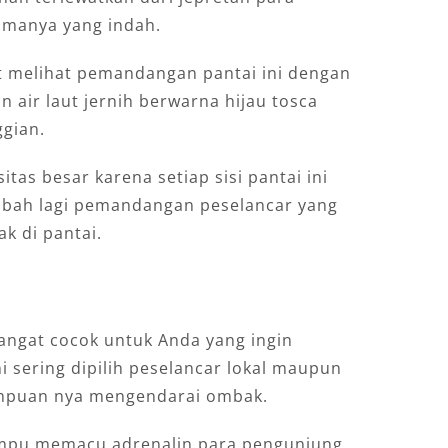
amanya yang indah.
at melihat pemandangan pantai ini dengan
n air laut jernih berwarna hijau tosca
ggian.
as besar karena setiap sisi pantai ini
mbah lagi pemandangan peselancar yang
k di pantai.
sangat cocok untuk Anda yang ingin
i sering dipilih peselancar lokal maupun
puan nya mengendarai ombak.
ampu memacu adrenalin para pengunjung