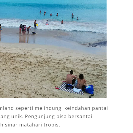
mland seperti melindungi keindahan pantai
ng unik. Pengunjung bisa bersantai
 sinar matahari tropis.