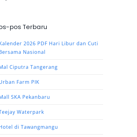
os-pos Terbaru
Kalender 2026 PDF Hari Libur dan Cuti
Bersama Nasional
Mal Ciputra Tangerang
Urban Farm PIK
Mall SKA Pekanbaru
Teejay Waterpark
Hotel di Tawangmangu