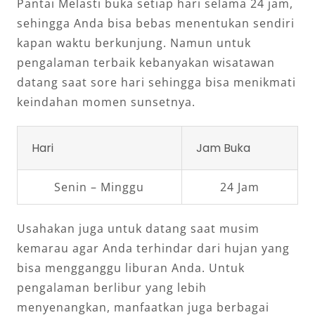
Pantai Melasti buka setiap hari selama 24 jam,
sehingga Anda bisa bebas menentukan sendiri
kapan waktu berkunjung. Namun untuk
pengalaman terbaik kebanyakan wisatawan
datang saat sore hari sehingga bisa menikmati
keindahan momen sunsetnya.
Hari
Jam Buka
Senin – Minggu
24 Jam
Usahakan juga untuk datang saat musim
kemarau agar Anda terhindar dari hujan yang
bisa mengganggu liburan Anda. Untuk
pengalaman berlibur yang lebih
menyenangkan, manfaatkan juga berbagai