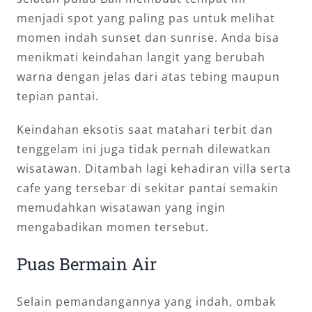
menjadi spot yang paling pas untuk melihat
momen indah sunset dan sunrise. Anda bisa
menikmati keindahan langit yang berubah
warna dengan jelas dari atas tebing maupun
tepian pantai.
Keindahan eksotis saat matahari terbit dan
tenggelam ini juga tidak pernah dilewatkan
wisatawan. Ditambah lagi kehadiran villa serta
cafe yang tersebar di sekitar pantai semakin
memudahkan wisatawan yang ingin
mengabadikan momen tersebut.
Puas Bermain Air
Selain pemandangannya yang indah, ombak