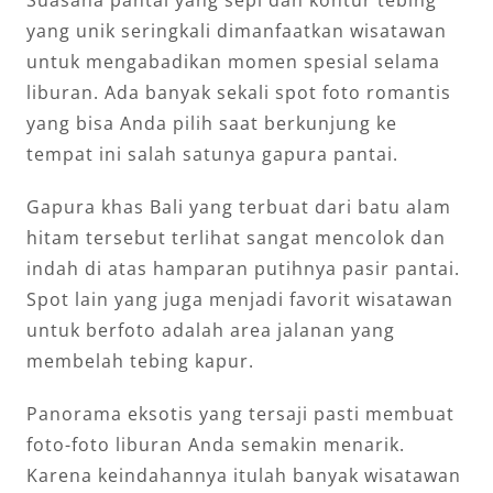
yang unik seringkali dimanfaatkan wisatawan
untuk mengabadikan momen spesial selama
liburan. Ada banyak sekali spot foto romantis
yang bisa Anda pilih saat berkunjung ke
tempat ini salah satunya gapura pantai.
Gapura khas Bali yang terbuat dari batu alam
hitam tersebut terlihat sangat mencolok dan
indah di atas hamparan putihnya pasir pantai.
Spot lain yang juga menjadi favorit wisatawan
untuk berfoto adalah area jalanan yang
membelah tebing kapur.
Panorama eksotis yang tersaji pasti membuat
foto-foto liburan Anda semakin menarik.
Karena keindahannya itulah banyak wisatawan