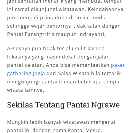
jadi sentuhan menarik yang membuat tempat
ini ramai dikunjungi wisatawan. Keindahannya
pun menjadi primadona di sosial media
sehingga wajar pamornya tidak kalah dengan
Pantai Parangtritis maupun Indrayanti.
Aksesnya pun tidak terlalu sulit karena
lokasinya yang masih dekat dengan jalan
pantai selatan. Anda bisa memanfaatkan
paket
gathering Jogja
dari Salsa Wisata bila tertarik
mengunjungi pantai ini dan beberapa tempat
wisata lainnya.
Sekilas Tentang Pantai Ngrawe
Mungkin lebih banyak wisatawan mengenai
pantai ini dengan nama Pantai Mesra.