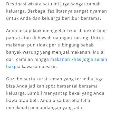
Destinasi wisata satu ini juga sangat ramah
keluarga. Berbagai fasilitasnya sangat nyaman
untuk Anda dan keluarga berlibur bersama.
Anda bisa piknik menggelar tikar di dekat bibir
pantai atau di bawah naungan karang. Untuk
makanan pun tidak perlu bingung sebab
banyak warung yang menjual makanan. Mulai
dari camilan hingga
makanan khas Jogja selain
bakpia
kawasan pesisir.
Gazebo serta kursi taman yang tersedia juga
bisa Anda jadikan spot bersantai bersama
keluarga. Sambil menyantap bekal yang Anda
bawa atau beli, Anda bisa berleha-leha
menikmati pemandangan yang ada.