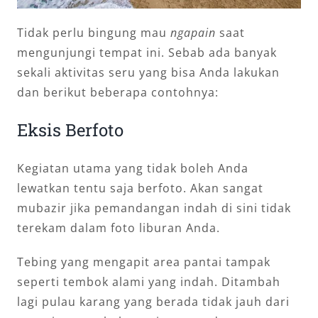
Tidak perlu bingung mau
ngapain
saat
mengunjungi tempat ini. Sebab ada banyak
sekali aktivitas seru yang bisa Anda lakukan
dan berikut beberapa contohnya:
Eksis Berfoto
Kegiatan utama yang tidak boleh Anda
lewatkan tentu saja berfoto. Akan sangat
mubazir jika pemandangan indah di sini tidak
terekam dalam foto liburan Anda.
Tebing yang mengapit area pantai tampak
seperti tembok alami yang indah. Ditambah
lagi pulau karang yang berada tidak jauh dari