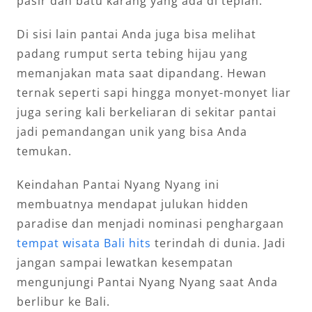
pasir dan batu karang yang ada di tepian.
Di sisi lain pantai Anda juga bisa melihat
padang rumput serta tebing hijau yang
memanjakan mata saat dipandang. Hewan
ternak seperti sapi hingga monyet-monyet liar
juga sering kali berkeliaran di sekitar pantai
jadi pemandangan unik yang bisa Anda
temukan.
Keindahan Pantai Nyang Nyang ini
membuatnya mendapat julukan hidden
paradise dan menjadi nominasi penghargaan
tempat wisata Bali hits
terindah di dunia. Jadi
jangan sampai lewatkan kesempatan
mengunjungi Pantai Nyang Nyang saat Anda
berlibur ke Bali.