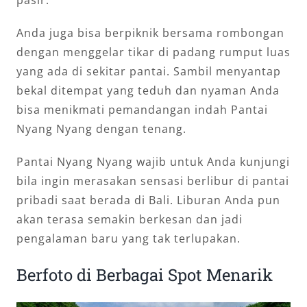
pasir.
Anda juga bisa berpiknik bersama rombongan
dengan menggelar tikar di padang rumput luas
yang ada di sekitar pantai. Sambil menyantap
bekal ditempat yang teduh dan nyaman Anda
bisa menikmati pemandangan indah Pantai
Nyang Nyang dengan tenang.
Pantai Nyang Nyang wajib untuk Anda kunjungi
bila ingin merasakan sensasi berlibur di pantai
pribadi saat berada di Bali. Liburan Anda pun
akan terasa semakin berkesan dan jadi
pengalaman baru yang tak terlupakan.
Berfoto di Berbagai Spot Menarik