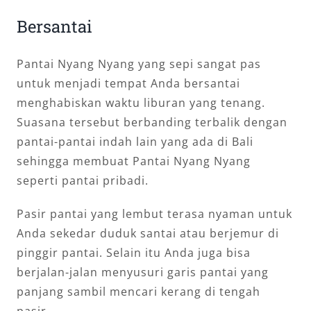
Bersantai
Pantai Nyang Nyang yang sepi sangat pas
untuk menjadi tempat Anda bersantai
menghabiskan waktu liburan yang tenang.
Suasana tersebut berbanding terbalik dengan
pantai-pantai indah lain yang ada di Bali
sehingga membuat Pantai Nyang Nyang
seperti pantai pribadi.
Pasir pantai yang lembut terasa nyaman untuk
Anda sekedar duduk santai atau berjemur di
pinggir pantai. Selain itu Anda juga bisa
berjalan-jalan menyusuri garis pantai yang
panjang sambil mencari kerang di tengah