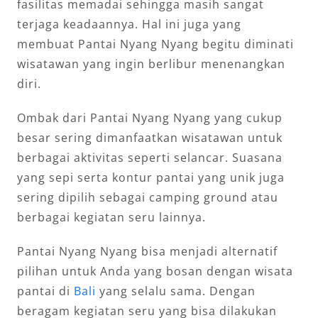
fasilitas memadai sehingga masih sangat
terjaga keadaannya. Hal ini juga yang
membuat Pantai Nyang Nyang begitu diminati
wisatawan yang ingin berlibur menenangkan
diri.
Ombak dari Pantai Nyang Nyang yang cukup
besar sering dimanfaatkan wisatawan untuk
berbagai aktivitas seperti selancar. Suasana
yang sepi serta kontur pantai yang unik juga
sering dipilih sebagai camping ground atau
berbagai kegiatan seru lainnya.
Pantai Nyang Nyang bisa menjadi alternatif
pilihan untuk Anda yang bosan dengan wisata
pantai di
Bali
yang selalu sama. Dengan
beragam kegiatan seru yang bisa dilakukan