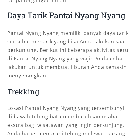
tanpa terganggu hujan.
Daya Tarik Pantai Nyang Nyang
Pantai Nyang Nyang memiliki banyak daya tarik
serta hal menarik yang bisa Anda lakukan saat
berkunjung. Berikut ini beberapa aktivitas seru
di Pantai Nyang Nyang yang wajib Anda coba
lakukan untuk membuat liburan Anda semakin
menyenangkan:
Trekking
Lokasi Pantai Nyang Nyang yang tersembunyi
di bawah tebing batu membutuhkan usaha
ekstra bagi wisatawan yang ingin berkunjung.
Anda harus menuruni tebing melewati kurang