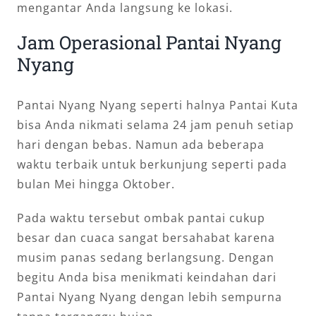
mengantar Anda langsung ke lokasi.
Jam Operasional Pantai Nyang
Nyang
Pantai Nyang Nyang seperti halnya Pantai Kuta
bisa Anda nikmati selama 24 jam penuh setiap
hari dengan bebas. Namun ada beberapa
waktu terbaik untuk berkunjung seperti pada
bulan Mei hingga Oktober.
Pada waktu tersebut ombak pantai cukup
besar dan cuaca sangat bersahabat karena
musim panas sedang berlangsung. Dengan
begitu Anda bisa menikmati keindahan dari
Pantai Nyang Nyang dengan lebih sempurna