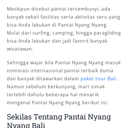
Meskipun disebut pantai tersembunyi, ada
banyak sekali fasilitas serta aktivitas seru yang
bisa Anda lakukan di Pantai Nyang Nyang.
Mulai dari surfing, camping, hingga paragliding
bisa Anda lakukan dan jadi favorit banyak
wisatawan.
Sehingga wajar bila Pantai Nyang Nyang masuk
nominasi internasional pantai terbaik dunia
dan banyak ditawarkan dalam
paket tour Bali
.
Namun sebelum berkunjung, mari simak
terlebih dahulu beberapa hal menarik
mengenai Pantai Nyang Nyang berikut ini:
Sekilas Tentang Pantai Nyang
Nyang Bali