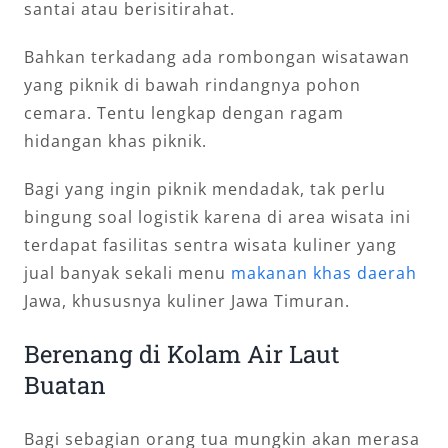
santai atau berisitirahat.
Bahkan terkadang ada rombongan wisatawan
yang piknik di bawah rindangnya pohon
cemara. Tentu lengkap dengan ragam
hidangan khas piknik.
Bagi yang ingin piknik mendadak, tak perlu
bingung soal logistik karena di area wisata ini
terdapat fasilitas sentra wisata kuliner yang
jual banyak sekali menu
makanan khas daerah
Jawa, khususnya kuliner Jawa Timuran.
Berenang di Kolam Air Laut
Buatan
Bagi sebagian orang tua mungkin akan merasa