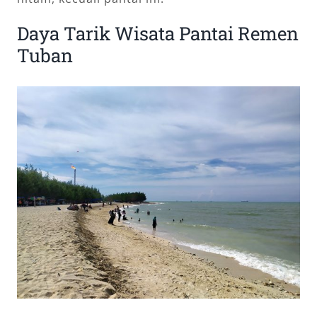
Daya Tarik Wisata Pantai Remen
Tuban