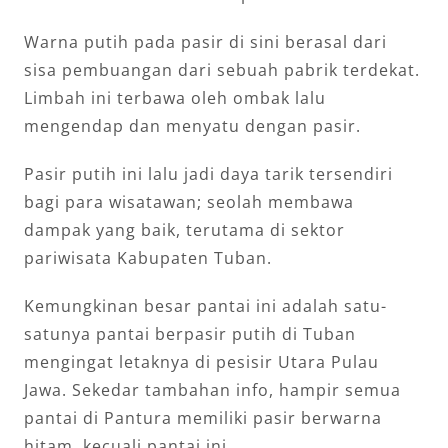
Warna putih pada pasir di sini berasal dari
sisa pembuangan dari sebuah pabrik terdekat.
Limbah ini terbawa oleh ombak lalu
mengendap dan menyatu dengan pasir.
Pasir putih ini lalu jadi daya tarik tersendiri
bagi para wisatawan; seolah membawa
dampak yang baik, terutama di sektor
pariwisata Kabupaten Tuban.
Kemungkinan besar pantai ini adalah satu-
satunya pantai berpasir putih di Tuban
mengingat letaknya di pesisir Utara Pulau
Jawa. Sekedar tambahan info, hampir semua
pantai di Pantura memiliki pasir berwarna
hitam, kecuali pantai ini.