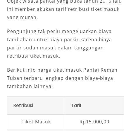
Objek wisata pantai yang buka tahun 2016 lalu
ini memberlakukan tarif retribusi tiket masuk
yang murah.
Pengunjung tak perlu mengeluarkan biaya
tambahan untuk biaya parkir karena biaya
parkir sudah masuk dalam tanggungan
retribusi tiket masuk.
Berikut info harga tiket masuk Pantai Remen
Tuban terbaru lengkap dengan biaya-biaya
tambahan lainnya:
Retribusi
Tarif
Tiket Masuk
Rp15.000,00