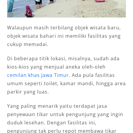
Walaupun masih terbilang objek wisata baru,
objek wisata bahari ini memiliki fasilitas yang
cukup memadai.
Di beberapa titik lokasi, misalnya, sudah ada
kios-kios yang menjual aneka oleh-oleh
cemilan khas Jawa Timur
. Ada pula fasilitas
umum seperti toilet, kamar mandi, hingga area
parkir yang luas.
Yang paling menarik yaitu terdapat jasa
penyewaan tikar untuk pengunjung yang ingin
duduk lesehan. Dengan fasilitas ini,
pengunjung tak perlu repot membawa tikar