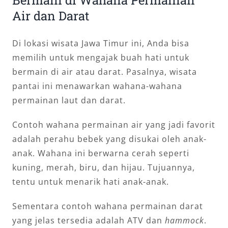
Bermain di Wahana Permainan
Air dan Darat
Di lokasi wisata Jawa Timur ini, Anda bisa
memilih untuk mengajak buah hati untuk
bermain di air atau darat. Pasalnya, wisata
pantai ini menawarkan wahana-wahana
permainan laut dan darat.
Contoh wahana permainan air yang jadi favorit
adalah perahu bebek yang disukai oleh anak-
anak. Wahana ini berwarna cerah seperti
kuning, merah, biru, dan hijau. Tujuannya,
tentu untuk menarik hati anak-anak.
Sementara contoh wahana permainan darat
yang jelas tersedia adalah ATV dan
hammock
.