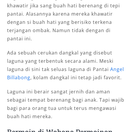
khawatir jika sang buah hati berenang di tepi
pantai. Alasannya karena mereka khawatir
dengan si buah hati yang berisiko terkena
terjangan ombak. Namun tidak dengan di
pantai ini.
Ada sebuah cerukan dangkal yang disebut
laguna yang terbentuk secara alami. Meski
laguna di sini tak seluas laguna di Pantai
Angel
Billabong
, kolam dangkal ini tetap jadi favorit.
Laguna ini berair sangat jernih dan aman
sebagai tempat berenang bagi anak. Tapi wajib
bagi para orang tua untuk terus mengawasi
buah hati mereka.