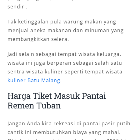
sendiri.
Tak ketinggalan pula warung makan yang
menjual aneka makanan dan minuman yang
membangkitkan selera.
Jadi selain sebagai tempat wisata keluarga,
wisata ini juga berperan sebagai salah satu
sentra wisata kuliner seperti tempat wisata
kuliner Batu Malang
.
Harga Tiket Masuk Pantai
Remen Tuban
Jangan Anda kira rekreasi di pantai pasir putih
cantik ini membutuhkan biaya yang mahal.