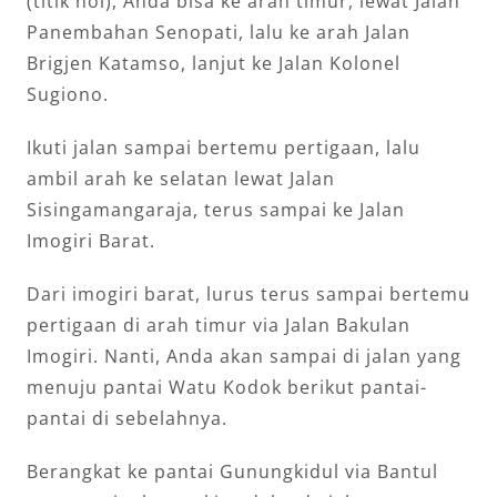
(titik nol), Anda bisa ke arah timur, lewat Jalan
Panembahan Senopati, lalu ke arah Jalan
Brigjen Katamso, lanjut ke Jalan Kolonel
Sugiono.
Ikuti jalan sampai bertemu pertigaan, lalu
ambil arah ke selatan lewat Jalan
Sisingamangaraja, terus sampai ke Jalan
Imogiri Barat.
Dari imogiri barat, lurus terus sampai bertemu
pertigaan di arah timur via Jalan Bakulan
Imogiri. Nanti, Anda akan sampai di jalan yang
menuju pantai Watu Kodok berikut pantai-
pantai di sebelahnya.
Berangkat ke pantai Gunungkidul via Bantul